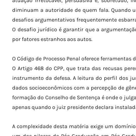
atuação irretocável, persuasiva e, sobretudo, l
diminuam a autoridade de quem fala. Quando 
desafios argumentativos frequentemente esbarra
O desafio jurídico é garantir que a argumentação
por fatores estranhos aos autos.
O Código de Processo Penal oferece ferramentas d
O Artigo 468 do CPP, que trata das recusas perem
instrumento da defesa. A leitura do perfil dos j
dados socioeconômicos com a percepção de gêner
formação do Conselho de Sentença é onde o julg
apenas quando o juiz presidente declara instalad
A complexidade desta matéria exige um domínio q