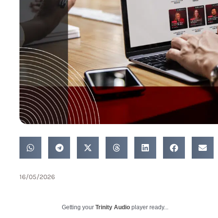
16/05/2026
Getting your
Trinity Audio
player ready...