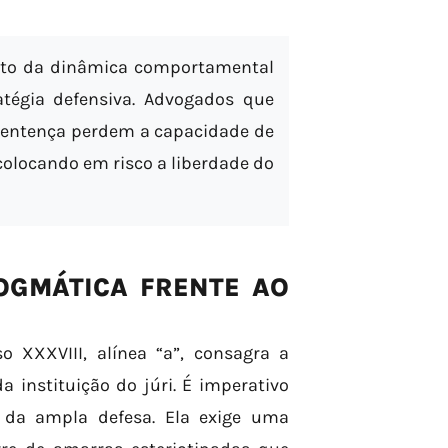
to da dinâmica comportamental
atégia defensiva. Advogados que
 Sentença perdem a capacidade de
colocando em risco a liberdade do
OGMÁTICA FRENTE AO
so XXXVIII, alínea “a”, consagra a
 instituição do júri. É imperativo
 da ampla defesa. Ela exige uma