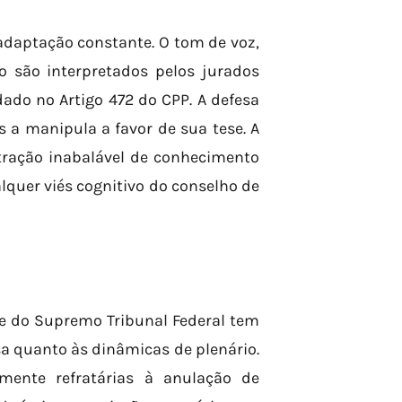
adaptação constante. O tom de voz,
o são interpretados pelos jurados
ado no Artigo 472 do CPP. A defesa
s a manipula a favor de sua tese. A
tração inabalável de conhecimento
lquer viés cognitivo do conselho de
 e do Supremo Tribunal Federal tem
a quanto às dinâmicas de plenário.
mente refratárias à anulação de