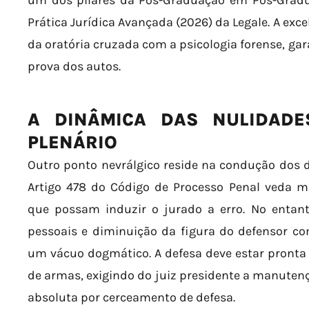
um dos pilares da Pós-Graduação em Pós-Gradua
Prática Jurídica Avançada (2026) da Legale. A exc
da oratória cruzada com a psicologia forense, gar
prova dos autos.
A DINÂMICA DAS NULIDAD
PLENÁRIO
Outro ponto nevrálgico reside na condução dos d
Artigo 478 do Código de Processo Penal veda 
que possam induzir o jurado a erro. No entanto
pessoais e diminuição da figura do defensor co
um vácuo dogmático. A defesa deve estar pronta
de armas, exigindo do juiz presidente a manuten
absoluta por cerceamento de defesa.