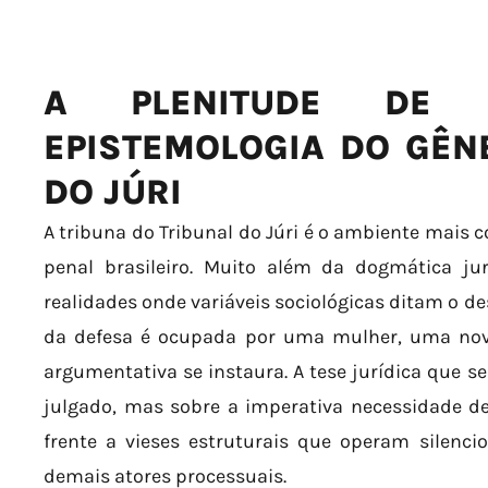
A PLENITUDE DE
EPISTEMOLOGIA DO GÊN
DO JÚRI
A tribuna do Tribunal do Júri é o ambiente mais 
penal brasileiro. Muito além da dogmática jur
realidades onde variáveis sociológicas ditam o d
da defesa é ocupada por uma mulher, uma nov
argumentativa se instaura. A tese jurídica que s
julgado, mas sobre a imperativa necessidade de
frente a vieses estruturais que operam silenc
demais atores processuais.