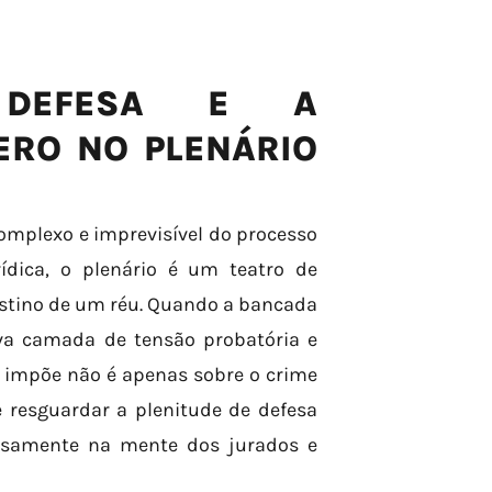
 DEFESA E A
ERO NO PLENÁRIO
complexo e imprevisível do processo
ídica, o plenário é um teatro de
estino de um réu. Quando a bancada
a camada de tensão probatória e
e impõe não é apenas sobre o crime
 resguardar a plenitude de defesa
iosamente na mente dos jurados e