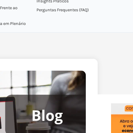
Insights Práticos
Frente ao
Perguntas Frequentes (FAQ)
ra em Plenário