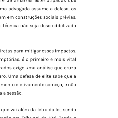
ivre de amarras esteriotipadas que
uma advogada assume a defesa, os
m em construções sociais prévias.
 técnica não seja descredibilizada
iretas para mitigar esses impactos.
ptórias, é o primeiro e mais vital
urados exige uma análise que cruza
o. Uma defesa de elite sabe que a
amento efetivamente começa, e não
a a sessão.
ue vai além da letra da lei, sendo