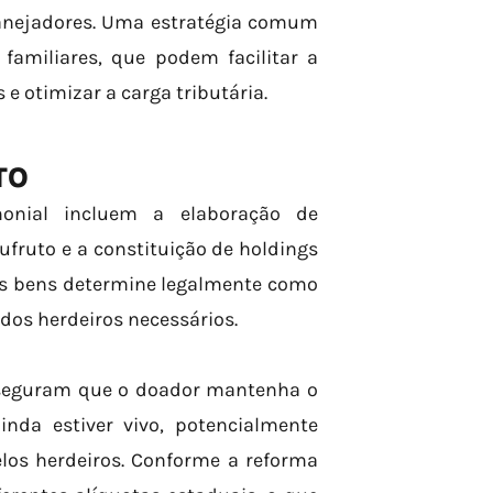
lanejadores. Uma estratégia comum
familiares, que podem facilitar a
e otimizar a carga tributária.
TO
monial incluem a elaboração de
fruto e a constituição de holdings
dos bens determine legalmente como
 dos herdeiros necessários.
sseguram que o doador mantenha o
nda estiver vivo, potencialmente
los herdeiros. Conforme a reforma