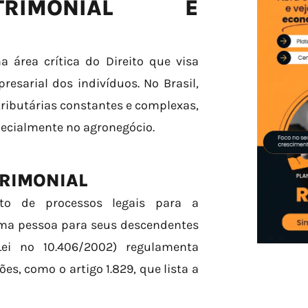
TRIMONIAL E
 área crítica do Direito que visa
esarial dos indivíduos. No Brasil,
ributárias constantes e complexas,
pecialmente no agronegócio.
RIMONIAL
nto de processos legais para a
 uma pessoa para seus descendentes
Lei nº 10.406/2002) regulamenta
s, como o artigo 1.829, que lista a