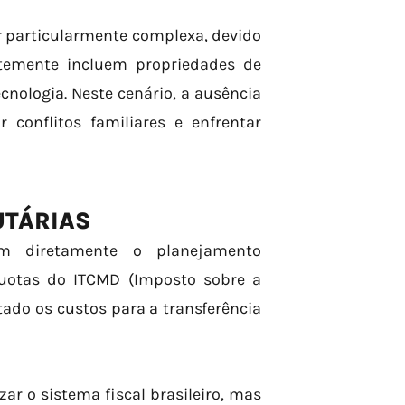
r particularmente complexa, devido
ntemente incluem propriedades de
nologia. Neste cenário, a ausência
conflitos familiares e enfrentar
UTÁRIAS
am diretamente o planejamento
quotas do ITCMD (Imposto sobre a
do os custos para a transferência
zar o sistema fiscal brasileiro, mas