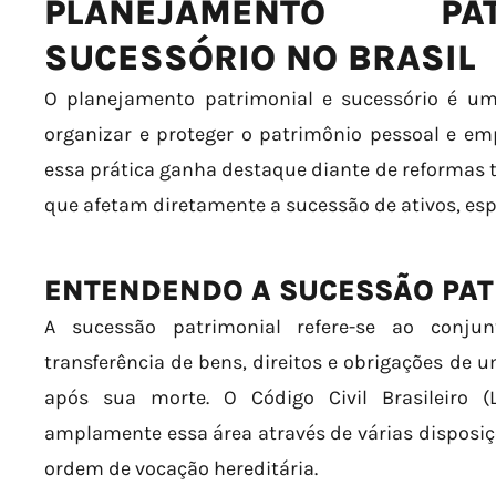
PLANEJAMENTO PA
SUCESSÓRIO NO BRASIL
O planejamento patrimonial e sucessório é uma
organizar e proteger o patrimônio pessoal e empr
essa prática ganha destaque diante de reformas t
que afetam diretamente a sucessão de ativos, es
ENTENDENDO A SUCESSÃO PAT
A sucessão patrimonial refere-se ao conju
transferência de bens, direitos e obrigações de
após sua morte. O Código Civil Brasileiro (
amplamente essa área através de várias disposiçõe
ordem de vocação hereditária.