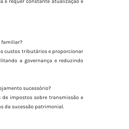
ca e requer constante atualização e
 familiar?
s custos tributários e proporcionar
ilitando a governança e reduzindo
nejamento sucessório?
 de impostos sobre transmissão e
as da sucessão patrimonial.