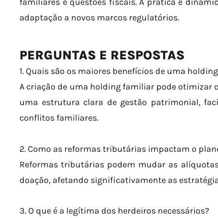
familiares e questões fiscais. A prática é dinâmi
adaptação a novos marcos regulatórios.
PERGUNTAS E RESPOSTAS
1. Quais são os maiores benefícios de uma holding
A criação de uma holding familiar pode otimizar o
uma estrutura clara de gestão patrimonial, fac
conflitos familiares.
2. Como as reformas tributárias impactam o pla
Reformas tributárias podem mudar as alíquotas
doação, afetando significativamente as estratégi
3. O que é a legítima dos herdeiros necessários?