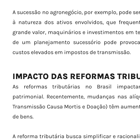
A sucessão no agronegócio, por exemplo, pode se
à natureza dos ativos envolvidos, que freque
grande valor, maquinários e investimentos em tec
de um planejamento sucessório pode provocar 
custos elevados em impostos de transmissão.
IMPACTO DAS REFORMAS TRIB
As reformas tributárias no Brasil impact
patrimonial. Recentemente, mudanças nas alí
Transmissão Causa Mortis e Doação) têm aumenta
de bens.
A reforma tributária busca simplificar e racionali