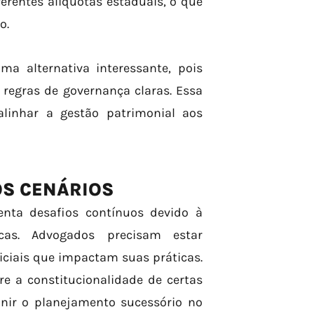
ferentes alíquotas estaduais, o que
o.
a alternativa interessante, pois
 regras de governança claras. Essa
 alinhar a gestão patrimonial aos
OS CENÁRIOS
enta desafios contínuos devido à
cas. Advogados precisam estar
diciais que impactam suas práticas.
e a constitucionalidade de certas
nir o planejamento sucessório no