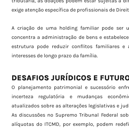
tributária, as doações podem estar sujeitas a di
exige atenção específica de profissionais de Direit
A criação de uma holding familiar pode ser um
concentra a administração de bens e estabelece
estrutura pode reduzir conflitos familiares e
interesses de longo prazo da família.
DESAFIOS JURÍDICOS E FUTUR
O planejamento patrimonial e sucessório enfr
incerteza regulatória e mudanças econômi
atualizados sobre as alterações legislativas e ju
As discussões no Supremo Tribunal Federal sobr
alíquotas do ITCMD, por exemplo, podem redefi