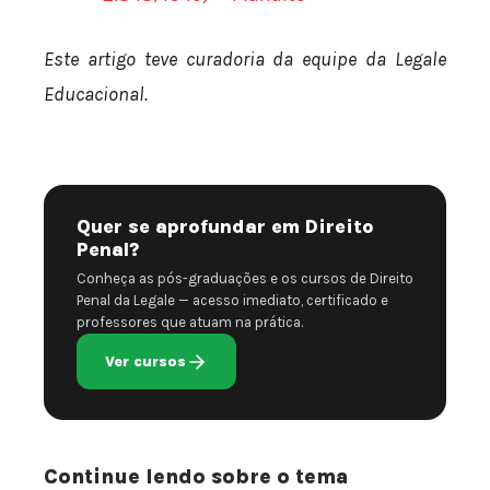
Este artigo teve curadoria da equipe da Legale
Educacional.
Quer se aprofundar em Direito
Penal?
Conheça as pós-graduações e os cursos de Direito
Penal da Legale — acesso imediato, certificado e
professores que atuam na prática.
Ver cursos
Continue lendo sobre o tema