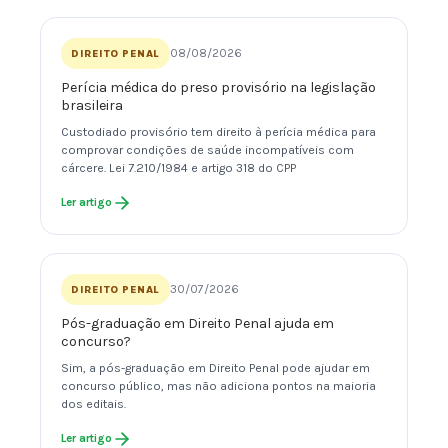
08/08/2026
DIREITO PENAL
Perícia médica do preso provisório na legislação
brasileira
Custodiado provisório tem direito à perícia médica para
comprovar condições de saúde incompatíveis com
cárcere. Lei 7.210/1984 e artigo 318 do CPP
Ler artigo
30/07/2026
DIREITO PENAL
Pós-graduação em Direito Penal ajuda em
concurso?
Sim, a pós-graduação em Direito Penal pode ajudar em
concurso público, mas não adiciona pontos na maioria
dos editais.
Ler artigo