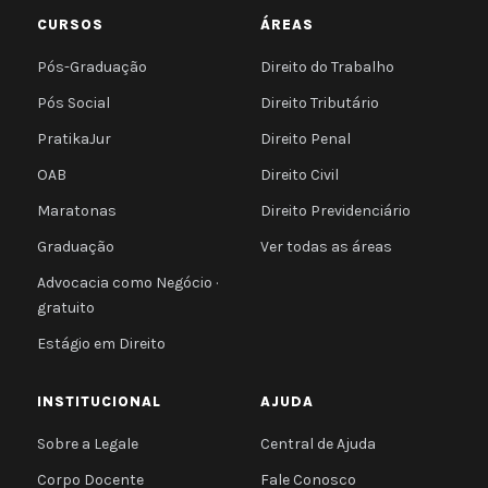
CURSOS
ÁREAS
Pós-Graduação
Direito do Trabalho
Pós Social
Direito Tributário
PratikaJur
Direito Penal
OAB
Direito Civil
Maratonas
Direito Previdenciário
Graduação
Ver todas as áreas
Advocacia como Negócio ·
gratuito
Estágio em Direito
INSTITUCIONAL
AJUDA
Sobre a Legale
Central de Ajuda
Corpo Docente
Fale Conosco