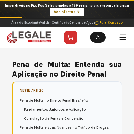
Ir
Imperdíveis no Pix: Pós Selecionadas a 199 reais no pix em parcela única
para
Ver ofertas
o
conteúdo
Área do Estudante
Validar Certificado
Central de Ajuda
Fale Conosco
Pena de Multa: Entenda sua
Aplicação no Direito Penal
NESTE ARTIGO
Pena de Multa no Direito Penal Brasileiro
Fundamentos Jurídicos e Aplicação
Cumulação de Penas e Conversão
Pena de Multa e suas Nuances no Tráfico de Drogas