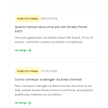
28/07/2026
DIREITO PENAL
Quanto tempo dura uma pós em Direito Penal
EAD?
Uma pós-graduação em Direito Penal EAD dura 6, 10 ou 12
meses, conforme o plano escolhido na matrícula.
Ler artigo
27/07/2026
DIREITO PENAL
Como começar a advogar na área criminal
Para começar a advogar na área criminal, inscreva-se na
OAB, estude Direito Penal e Processual Penal, acompanhe
audiências, trabalhe em escritório…
Ler artigo