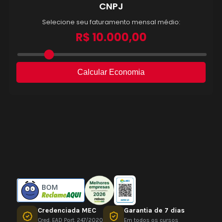
BOM
Credenciada MEC
Garantia de 7 dias
Cred. EAD Port. 247/2020
Em todos os cursos