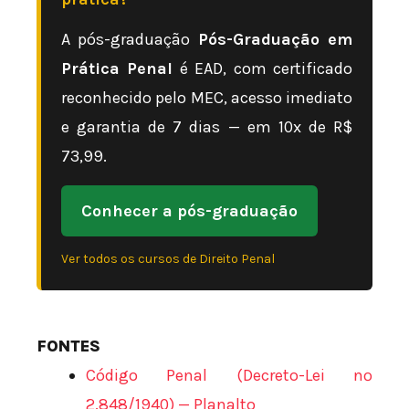
A pós-graduação
Pós-Graduação em
Prática Penal
é EAD, com certificado
reconhecido pelo MEC, acesso imediato
e garantia de 7 dias — em 10x de R$
73,99.
Conhecer a pós-graduação
Ver todos os cursos de Direito Penal
FONTES
Código Penal (Decreto-Lei nº
2.848/1940) — Planalto