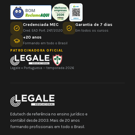
BOM
Credenciada MEC
Garantia de 7 dias
Cred. EAD Port. 247/2020
Em todos os cursos
+20 anos
Formando em todo o Brasil
PATROCINADORA OFICIAL
×
Legale × Portuguesa — temporada 2026
Edutech de referência no ensino jurídico e
contábil desde 2003. Mais de 20 anos
formando profissionais em todo o Brasil.