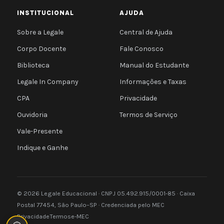
INSTITUCIONAL
AJUDA
Sobre a Legale
Central de Ajuda
Corpo Docente
Fale Conosco
Biblioteca
Manual do Estudante
Legale In Company
Informações e Taxas
CPA
Privacidade
Ouvidoria
Termos de Serviço
Vale-Presente
Indique e Ganhe
© 2026 Legale Educacional · CNPJ 05.492.915/0001-85 · Caixa
Postal 77454, São Paulo–SP · Credenciada pelo MEC
Privacidade
Termos
e-MEC