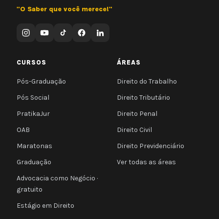
"O Saber que você merece!"
CURSOS
ÁREAS
Pós-Graduação
Direito do Trabalho
Pós Social
Direito Tributário
PratikaJur
Direito Penal
OAB
Direito Civil
Maratonas
Direito Previdenciário
Graduação
Ver todas as áreas
Advocacia como Negócio ·
gratuito
Estágio em Direito