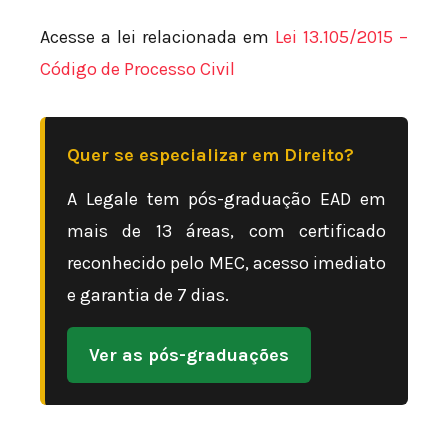
Acesse a lei relacionada em
Lei 13.105/2015 –
Código de Processo Civil
Quer se especializar em Direito?
A Legale tem pós-graduação EAD em
mais de 13 áreas, com certificado
reconhecido pelo MEC, acesso imediato
e garantia de 7 dias.
Ver as pós-graduações