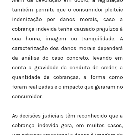
Além da devolução em dobro, a legislação
também permite que o consumidor pleiteie
indenização por danos morais, caso a
cobrança indevida tenha causado prejuízos à
sua honra, imagem ou tranquilidade. A
caracterização dos danos morais dependerá
da análise do caso concreto, levando em
conta a gravidade da conduta do credor, a
quantidade de cobranças, a forma como
foram realizadas e o impacto que geraram no
consumidor.
As decisões judiciais têm reconhecido que a
cobrança indevida gera, em muitos casos,
um estresse emocional e danos à imagem do