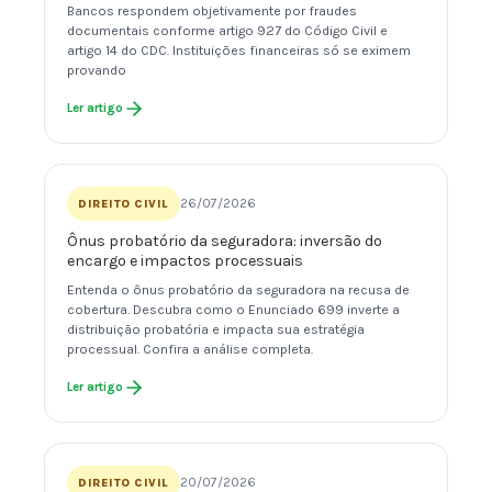
Bancos respondem objetivamente por fraudes
documentais conforme artigo 927 do Código Civil e
artigo 14 do CDC. Instituições financeiras só se eximem
provando
Ler artigo
26/07/2026
DIREITO CIVIL
Ônus probatório da seguradora: inversão do
encargo e impactos processuais
Entenda o ônus probatório da seguradora na recusa de
cobertura. Descubra como o Enunciado 699 inverte a
distribuição probatória e impacta sua estratégia
processual. Confira a análise completa.
Ler artigo
20/07/2026
DIREITO CIVIL