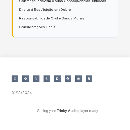
Cobrança Indevida e suas Consequências Jurídicas
Direito à Restituição em Dobro
Responsabilidade Civil e Danos Morais
Considerações Finais
31/12/2024
Getting your
Trinity Audio
player ready...