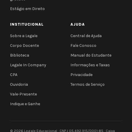
Estágio em Direito
INSTITUCIONAL
AJUDA
Sobre a Legale
Central de Ajuda
Corpo Docente
Fale Conosco
Biblioteca
Manual do Estudante
Legale In Company
Informações e Taxas
CPA
Privacidade
Ouvidoria
Termos de Serviço
Vale-Presente
Indique e Ganhe
© 2026 Legale Educacional · CNPJ 05.492.915/0001-85 · Caixa