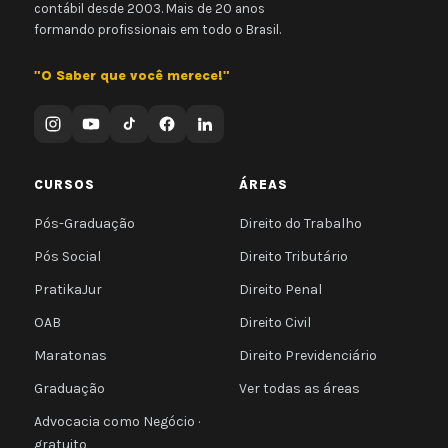
contábil desde 2003. Mais de 20 anos
formando profissionais em todo o Brasil.
"O Saber que você merece!"
CURSOS
ÁREAS
Pós-Graduação
Direito do Trabalho
Pós Social
Direito Tributário
PratikaJur
Direito Penal
OAB
Direito Civil
Maratonas
Direito Previdenciário
Graduação
Ver todas as áreas
Advocacia como Negócio ·
gratuito