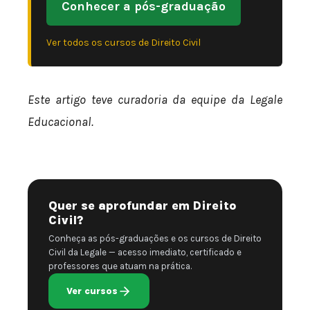
Conhecer a pós-graduação
Ver todos os cursos de Direito Civil
Este artigo teve curadoria da equipe da Legale
Educacional.
Quer se aprofundar em Direito
Civil?
Conheça as pós-graduações e os cursos de Direito
Civil da Legale — acesso imediato, certificado e
professores que atuam na prática.
Ver cursos