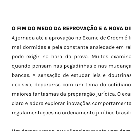
O FIM DO MEDO DA REPROVAÇÃO E A NOVA D
A jornada até a aprovação no Exame de Ordem é 
mal dormidas e pela constante ansiedade em re
pode exigir na hora da prova. Muitos examin
quando pensam nas pegadinhas e nas mudanças
bancas. A sensação de estudar leis e doutrin
decisivo, deparar-se com um tema do cotidiano
maiores fantasmas da preparação jurídica. O ex
claro e adora explorar inovações comportamenta
regulamentações no ordenamento jurídico brasile