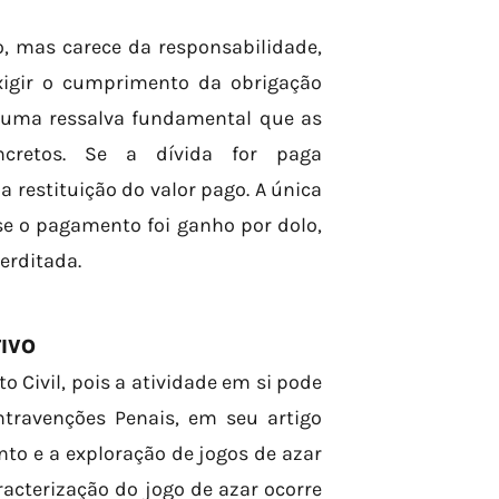
o, mas carece da responsabilidade,
xigir o cumprimento da obrigação
z uma ressalva fundamental que as
cretos. Se a dívida for paga
a restituição do valor pago. A única
se o pagamento foi ganho por dolo,
erditada.
TIVO
Civil, pois a atividade em si pode
ntravenções Penais, em seu artigo
to e a exploração de jogos de azar
racterização do jogo de azar ocorre