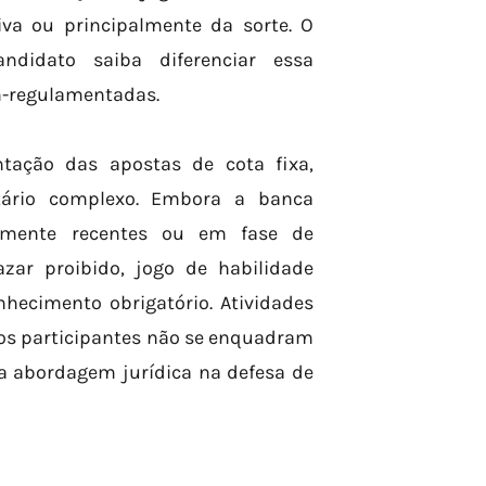
a ou principalmente da sorte. O
ndidato saiba diferenciar essa
ém-regulamentadas.
tação das apostas de cota fixa,
tário complexo. Embora a banca
ivamente recentes ou em fase de
azar proibido, jogo de habilidade
nhecimento obrigatório. Atividades
dos participantes não se enquadram
a abordagem jurídica na defesa de