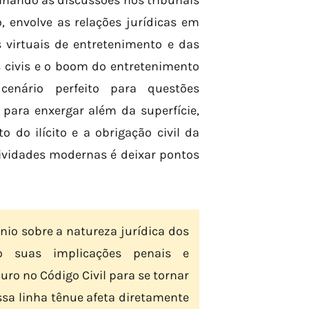
nando as discussões nos tribunais
, envolve as relações jurídicas em
s virtuais de entretenimento e das
es civis e o boom do entretenimento
enário perfeito para questões
 para enxergar além da superfície,
do ilícito e a obrigação civil da
tividades modernas é deixar pontos
io sobre a natureza jurídica dos
 suas implicações penais e
uro no Código Civil para se tornar
sa linha tênue afeta diretamente