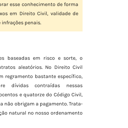
obrar esse conhecimento de forma
xos em Direito Civil, validade de
 infrações penais.
ões baseadas em risco e sorte, o
atos aleatórios. No Direito Civil
um regramento bastante específico,
bre dívidas contraídas nessas
tocentos e quatorze do Código Civil,
ta não obrigam a pagamento. Trata-
ação natural no nosso ordenamento