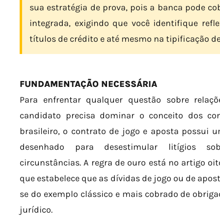
sua estratégia de prova, pois a banca pode c
integrada, exigindo que você identifique refle
títulos de crédito e até mesmo na tipificação de
FUNDAMENTAÇÃO NECESSÁRIA
Para enfrentar qualquer questão sobre relaç
candidato precisa dominar o conceito dos contr
brasileiro, o contrato de jogo e aposta possui 
desenhado para desestimular litígios so
circunstâncias. A regra de ouro está no artigo oi
que estabelece que as dívidas de jogo ou de apos
se do exemplo clássico e mais cobrado de obrig
jurídico.