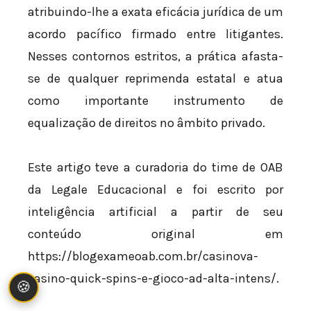
atribuindo-lhe a exata eficácia jurídica de um
acordo pacífico firmado entre litigantes.
Nesses contornos estritos, a prática afasta-
se de qualquer reprimenda estatal e atua
como importante instrumento de
equalização de direitos no âmbito privado.
Este artigo teve a curadoria do time de OAB
da Legale Educacional e foi escrito por
inteligência artificial a partir de seu
conteúdo original em
https://blogexameoab.com.br/casinova-
casino-quick-spins-e-gioco-ad-alta-intens/.
🍪