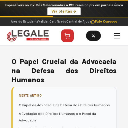
Ir
Imperdíveis no Pix: Pós Selecionadas a 199 reais no pix em parcela única
para
Ver ofertas
o
conteúdo
Área do Estudante
Validar Certificado
Central de Ajuda
Fale Conosco
O Papel Crucial da Advocacia
na Defesa dos Direitos
Humanos
NESTE ARTIGO
O Papel da Advocacia na Defesa dos Direitos Humanos
A Evolução dos Direitos Humanos e o Papel da
Advocacia