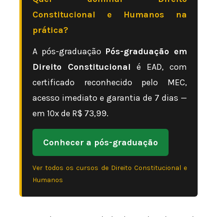
Constitucional e Humanos na
prática?
A pós-graduação
Pós-graduação em
Direito Constitucional
é EAD, com
certificado reconhecido pelo MEC,
acesso imediato e garantia de 7 dias —
em 10x de R$ 73,99.
Conhecer a pós-graduação
Ver todos os cursos de Direito Constitucional e
Humanos