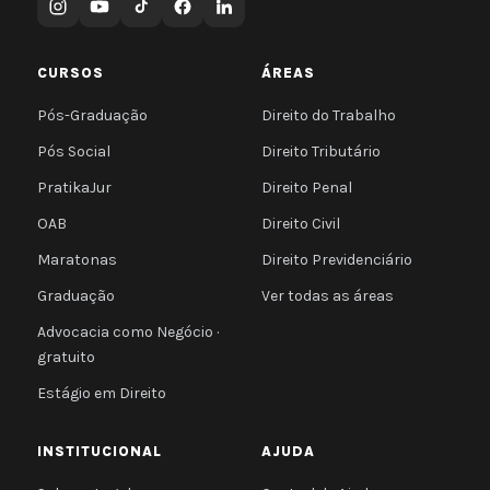
CURSOS
ÁREAS
Pós-Graduação
Direito do Trabalho
Pós Social
Direito Tributário
PratikaJur
Direito Penal
OAB
Direito Civil
Maratonas
Direito Previdenciário
Graduação
Ver todas as áreas
Advocacia como Negócio ·
gratuito
Estágio em Direito
INSTITUCIONAL
AJUDA