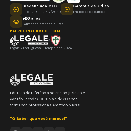
Credenciada MEC
Garantia de 7 dias
Cred. EAD Port. 247/2020
Em todos os cursos
+20 anos
Formando em todo o Brasil
PATROCINADORA OFICIAL
×
Legale × Portuguesa — temporada 2026
Edutech de referência no ensino jurídico e
contábil desde 2003. Mais de 20 anos
formando profissionais em todo o Brasil.
"O Saber que você merece!"