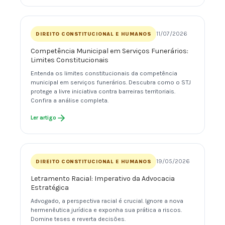
11/07/2026
DIREITO CONSTITUCIONAL E HUMANOS
Competência Municipal em Serviços Funerários:
Limites Constitucionais
Entenda os limites constitucionais da competência
municipal em serviços funerários. Descubra como o STJ
protege a livre iniciativa contra barreiras territoriais.
Confira a análise completa.
Ler artigo
19/05/2026
DIREITO CONSTITUCIONAL E HUMANOS
Letramento Racial: Imperativo da Advocacia
Estratégica
Advogado, a perspectiva racial é crucial. Ignore a nova
hermenêutica jurídica e exponha sua prática a riscos.
Domine teses e reverta decisões.