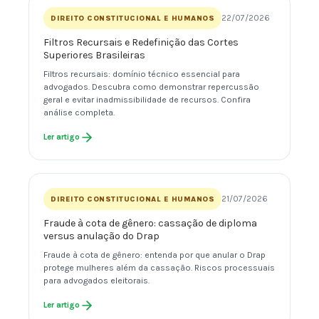
22/07/2026
DIREITO CONSTITUCIONAL E HUMANOS
Filtros Recursais e Redefinição das Cortes
Superiores Brasileiras
Filtros recursais: domínio técnico essencial para
advogados. Descubra como demonstrar repercussão
geral e evitar inadmissibilidade de recursos. Confira
análise completa.
Ler artigo
21/07/2026
DIREITO CONSTITUCIONAL E HUMANOS
Fraude à cota de gênero: cassação de diploma
versus anulação do Drap
Fraude à cota de gênero: entenda por que anular o Drap
protege mulheres além da cassação. Riscos processuais
para advogados eleitorais.
Ler artigo