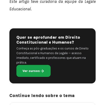
Este artigo teve curadoria da equipe da Legale
Educacional.
Quer se aprofundar em Direito
Constitucional e Humanos?
Conheça as pós-graduações e os cursos de Direito
Constitucional e Humanos da Legale — acesso
imediato, certificado e professores que atuam na
prática.
Ver cursos
Continue lendo sobre o tema