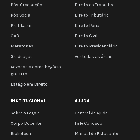
Pós-Graduação
Direito do Trabalho
Pós Social
Direito Tributário
PratikaJur
Direito Penal
OAB
Direito Civil
Maratonas
Direito Previdenciário
Graduação
Ver todas as áreas
Advocacia como Negócio ·
gratuito
Estágio em Direito
INSTITUCIONAL
AJUDA
Sobre a Legale
Central de Ajuda
Corpo Docente
Fale Conosco
Biblioteca
Manual do Estudante