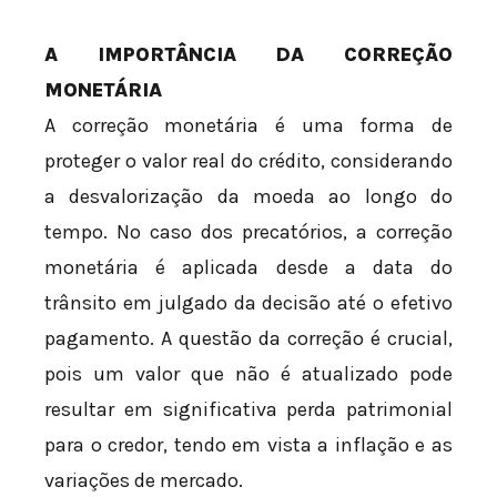
A IMPORTÂNCIA DA CORREÇÃO
MONETÁRIA
A correção monetária é uma forma de
proteger o valor real do crédito, considerando
a desvalorização da moeda ao longo do
tempo. No caso dos precatórios, a correção
monetária é aplicada desde a data do
trânsito em julgado da decisão até o efetivo
pagamento. A questão da correção é crucial,
pois um valor que não é atualizado pode
resultar em significativa perda patrimonial
para o credor, tendo em vista a inflação e as
variações de mercado.