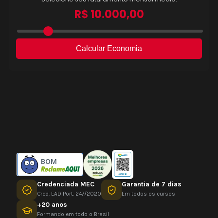
BOM
Credenciada MEC
Garantia de 7 dias
Cred. EAD Port. 247/2020
Em todos os cursos
+20 anos
Formando em todo o Brasil