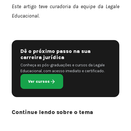
Este artigo teve curadoria da equipe da Legale
Educacional.
Dê o próximo passo na sua
carreira jurídica
Conheça as pós-graduações e cursos da Legale
Educacional, com acesso imediato e certificado.
Ver cursos
Continue lendo sobre o tema