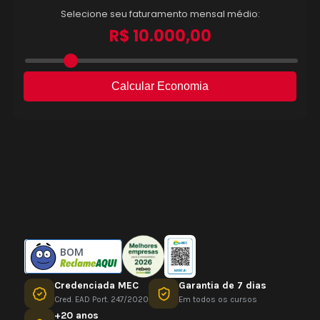
BOM
Credenciada MEC
Garantia de 7 dias
Cred. EAD Port. 247/2020
Em todos os cursos
+20 anos