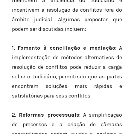
melhorem a eficiência do Judiciário e
incentivem a resolução de conflitos fora do
âmbito judicial. Algumas propostas que
podem ser discutidas incluem:
1.
Fomento à conciliação e mediação
: A
implementação de métodos alternativos de
resolução de conflitos pode reduzir a carga
sobre o Judiciário, permitindo que as partes
encontrem soluções mais rápidas e
satisfatórias para seus conflitos.
2.
Reformas processuais
: A simplificação
de processos e a criação de câmaras
especializadas podem ajudar a acelerar o