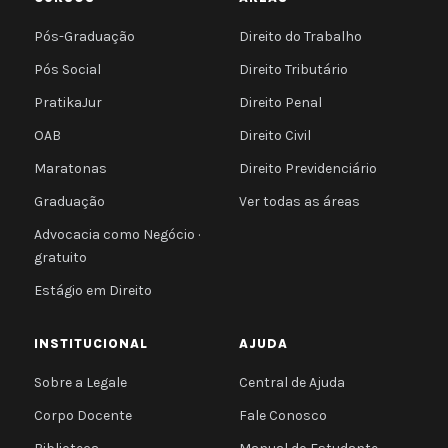
Pós-Graduação
Direito do Trabalho
Pós Social
Direito Tributário
PratikaJur
Direito Penal
OAB
Direito Civil
Maratonas
Direito Previdenciário
Graduação
Ver todas as áreas
Advocacia como Negócio ·
gratuito
Estágio em Direito
INSTITUCIONAL
AJUDA
Sobre a Legale
Central de Ajuda
Corpo Docente
Fale Conosco