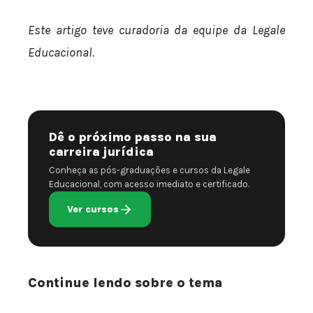
Este artigo teve curadoria da equipe da Legale
Educacional.
Dê o próximo passo na sua
carreira jurídica
Conheça as pós-graduações e cursos da Legale
Educacional, com acesso imediato e certificado.
Ver cursos
Continue lendo sobre o tema