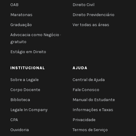
OAB
Direito Civil
Maratonas
Direito Previdenciário
Graduação
Ver todas as áreas
Advocacia como Negócio ·
gratuito
Estágio em Direito
INSTITUCIONAL
AJUDA
Sobre a Legale
Central de Ajuda
Corpo Docente
Fale Conosco
Biblioteca
Manual do Estudante
Legale In Company
Informações e Taxas
CPA
Privacidade
Ouvidoria
Termos de Serviço