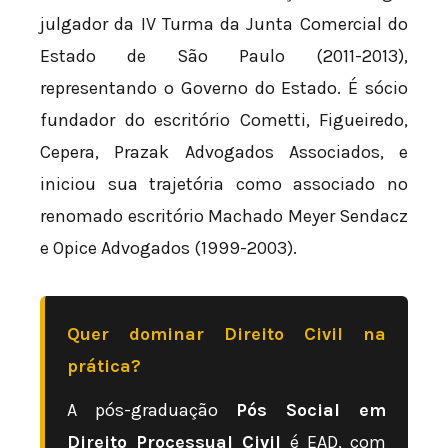
julgador da IV Turma da Junta Comercial do
Estado de São Paulo (2011-2013),
representando o Governo do Estado. É sócio
fundador do escritório Cometti, Figueiredo,
Cepera, Prazak Advogados Associados, e
iniciou sua trajetória como associado no
renomado escritório Machado Meyer Sendacz
e Opice Advogados (1999-2003).
Quer dominar Direito Civil na
prática?
A pós-graduação
Pós Social em
Direito Processual Civil
é EAD, com