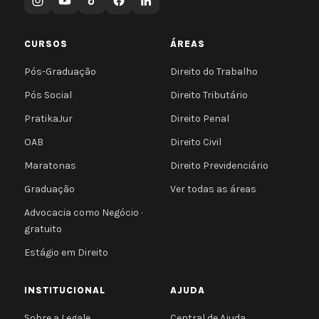
CURSOS
ÁREAS
Pós-Graduação
Direito do Trabalho
Pós Social
Direito Tributário
PratikaJur
Direito Penal
OAB
Direito Civil
Maratonas
Direito Previdenciário
Graduação
Ver todas as áreas
Advocacia como Negócio ·
gratuito
Estágio em Direito
INSTITUCIONAL
AJUDA
Sobre a Legale
Central de Ajuda