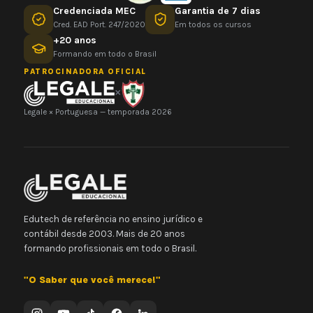
Credenciada MEC
Garantia de 7 dias
Cred. EAD Port. 247/2020
Em todos os cursos
+20 anos
Formando em todo o Brasil
PATROCINADORA OFICIAL
×
Legale × Portuguesa — temporada 2026
Edutech de referência no ensino jurídico e
contábil desde 2003. Mais de 20 anos
formando profissionais em todo o Brasil.
"O Saber que você merece!"