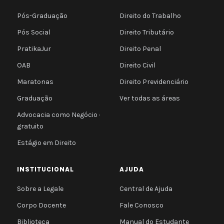
Pós-Graduação
Direito do Trabalho
Pós Social
Direito Tributário
PratikaJur
Direito Penal
OAB
Direito Civil
Maratonas
Direito Previdenciário
Graduação
Ver todas as áreas
Advocacia como Negócio ·
gratuito
Estágio em Direito
INSTITUCIONAL
AJUDA
Sobre a Legale
Central de Ajuda
Corpo Docente
Fale Conosco
Biblioteca
Manual do Estudante