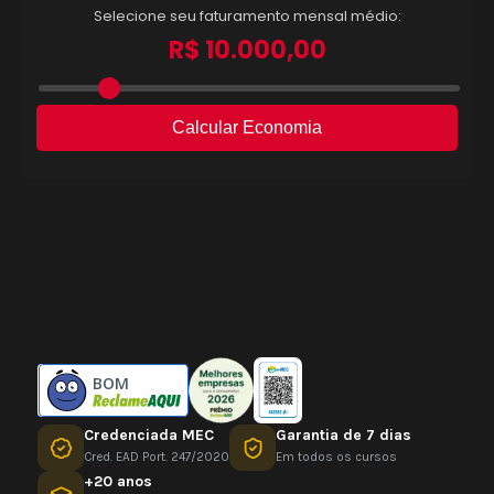
BOM
Credenciada MEC
Garantia de 7 dias
Cred. EAD Port. 247/2020
Em todos os cursos
+20 anos