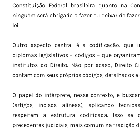
Constituição Federal brasileira quanto na Co
ninguém será obrigado a fazer ou deixar de faze
lei.
Outro aspecto central é a codificação, que 
diplomas legislativos – códigos – que organiza
institutos do Direito. Não por acaso, Direito Ci
contam com seus próprios códigos, detalhados e 
O papel do intérprete, nesse contexto, é busca
(artigos, incisos, alíneas), aplicando técni
respeitem a estrutura codificada. Isso se
precedentes judiciais, mais comum na tradição 