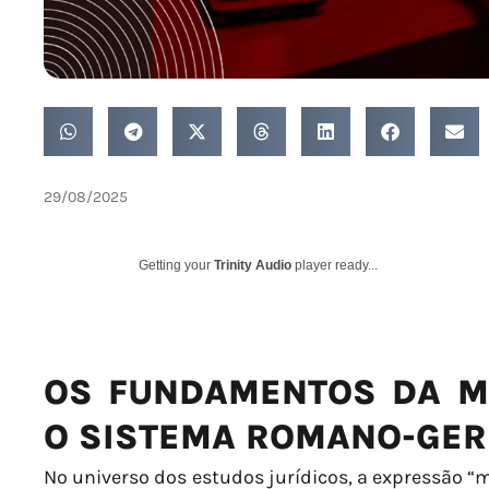
29/08/2025
Getting your
Trinity Audio
player ready...
OS FUNDAMENTOS DA MA
O SISTEMA ROMANO-GE
No universo dos estudos jurídicos, a expressão “ma