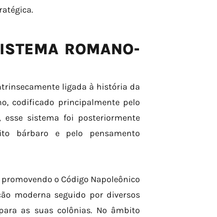
ratégica.
SISTEMA ROMANO-
trinsecamente ligada à história da
no, codificado principalmente pelo
I, esse sistema foi posteriormente
reito bárbaro e pelo pensamento
, promovendo o Código Napoleônico
ção moderna seguido por diversos
para as suas colônias. No âmbito