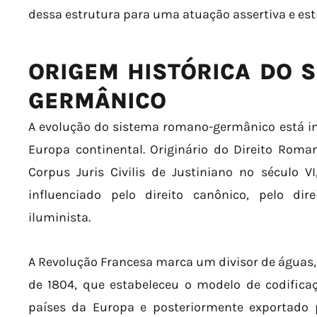
dessa estrutura para uma atuação assertiva e est
ORIGEM HISTÓRICA DO 
GERMÂNICO
A evolução do sistema romano-germânico está in
Europa continental. Originário do Direito Roma
Corpus Juris Civilis de Justiniano no século V
influenciado pelo direito canônico, pelo di
iluminista.
A Revolução Francesa marca um divisor de águas
de 1804, que estabeleceu o modelo de codifica
países da Europa e posteriormente exportado 