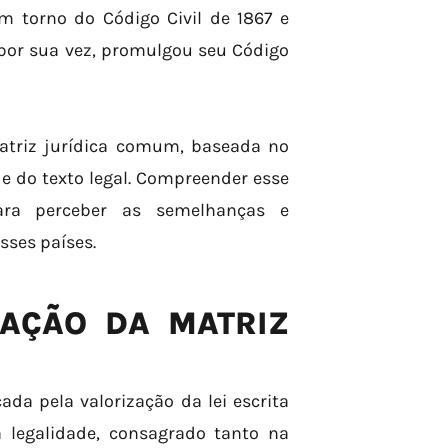
em torno do Código Civil de 1867 e
, por sua vez, promulgou seu Código
atriz jurídica comum, baseada no
e do texto legal. Compreender esse
para perceber as semelhanças e
sses países.
RAÇÃO DA MATRIZ
ada pela valorização da lei escrita
a legalidade, consagrado tanto na