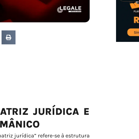
TRIZ JURÍDICA E
RMÂNICO
triz jurídica” refere-se à estrutura