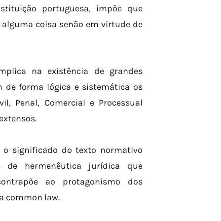
nstituição portuguesa, impõe que
r alguma coisa senão em virtude de
implica na existência de grandes
m de forma lógica e sistemática os
vil, Penal, Comercial e Processual
extensos.
r o significado do texto normativo
cas de hermenêutica jurídica que
 contrapõe ao protagonismo dos
da common law.