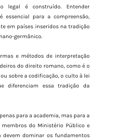
 legal é construído. Entender
 é essencial para a compreensão,
nte em países inseridos na tradição
omano-germânico.
normas e métodos de interpretação
deiros do direito romano, como é o
dou sobre a codificação, o culto à lei
que diferenciam essa tradição da
apenas para a academia, mas para a
s, membros do Ministério Público e
cia devem dominar os fundamentos