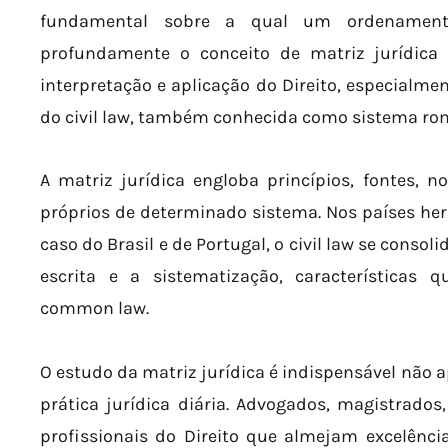
fundamental sobre a qual um ordenamento
profundamente o conceito de matriz jurídica
interpretação e aplicação do Direito, especialme
do civil law, também conhecida como sistema r
A matriz jurídica engloba princípios, fontes, 
próprios de determinado sistema. Nos países her
caso do Brasil e de Portugal, o civil law se consoli
escrita e a sistematização, características 
common law.
O estudo da matriz jurídica é indispensável não 
prática jurídica diária. Advogados, magistrado
profissionais do Direito que almejam excelên