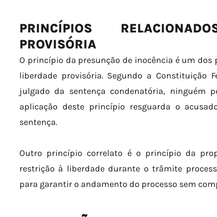
PRINCÍPIOS RELACIONA
PROVISÓRIA
O princípio da presunção de inocência é um dos
liberdade provisória. Segundo a Constituição F
julgado da sentença condenatória, ninguém p
aplicação deste princípio resguarda o acusad
sentença.
Outro princípio correlato é o princípio da pro
restrição à liberdade durante o trâmite proces
para garantir o andamento do processo sem com