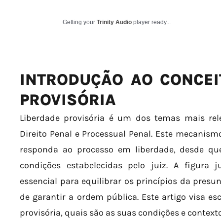
Getting your
Trinity Audio
player ready...
INTRODUÇÃO AO CONCEI
PROVISÓRIA
Liberdade provisória é um dos temas mais re
Direito Penal e Processual Penal. Este mecanism
responda ao processo em liberdade, desde q
condições estabelecidas pelo juiz. A figura j
essencial para equilibrar os princípios da presu
de garantir a ordem pública. Este artigo visa es
provisória, quais são as suas condições e contexto