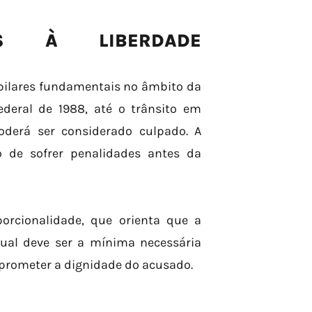
DOS À LIBERDADE
 pilares fundamentais no âmbito da
ederal de 1988, até o trânsito em
oderá ser considerado culpado. A
o de sofrer penalidades antes da
porcionalidade, que orienta que a
sual deve ser a mínima necessária
prometer a dignidade do acusado.