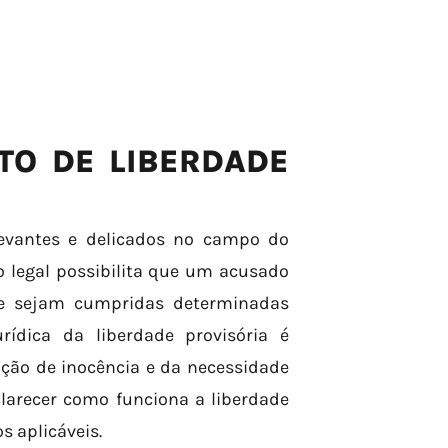
TO DE LIBERDADE
levantes e delicados no campo do
o legal possibilita que um acusado
ue sejam cumpridas determinadas
urídica da liberdade provisória é
nção de inocência e da necessidade
clarecer como funciona a liberdade
s aplicáveis.