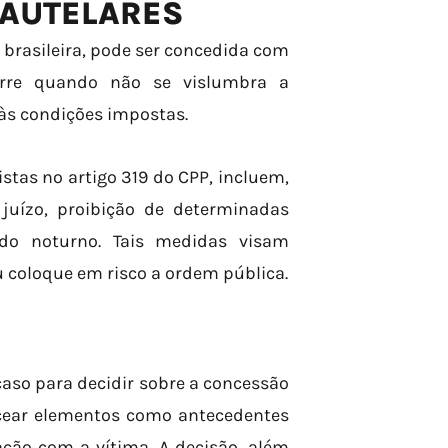
CAUTELARES
o brasileira, pode ser concedida com
orre quando não se vislumbra a
 às condições impostas.
istas no artigo 319 do CPP, incluem,
juízo, proibição de determinadas
odo noturno. Tais medidas visam
ou coloque em risco a ordem pública.
 caso para decidir sobre a concessão
ancear elementos como antecedentes
ação com a vítima. A decisão, além