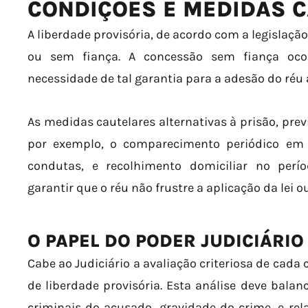
CONDIÇÕES E MEDIDAS 
A liberdade provisória, de acordo com a legislaçã
ou sem fiança. A concessão sem fiança oc
necessidade de tal garantia para a adesão do réu
As medidas cautelares alternativas à prisão, prev
por exemplo, o comparecimento periódico em 
condutas, e recolhimento domiciliar no perí
garantir que o réu não frustre a aplicação da lei 
O PAPEL DO PODER JUDICIÁRIO
Cabe ao Judiciário a avaliação criteriosa de cada
de liberdade provisória. Esta análise deve bal
criminais do acusado, gravidade do crime, e rel