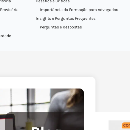
isória
Desafios e Críticas
Provisória
Importância da Formação para Advogados
Insights e Perguntas Frequentes
Perguntas e Respostas
erdade