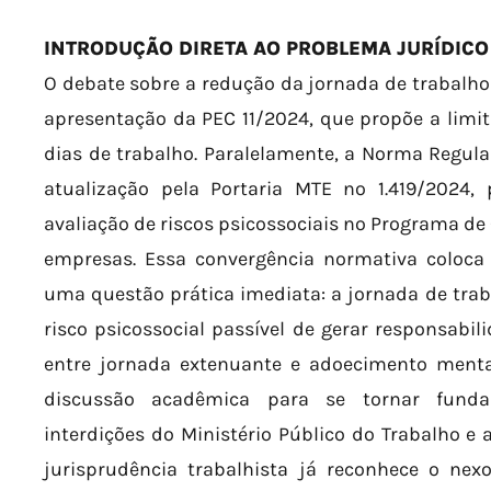
INTRODUÇÃO DIRETA AO PROBLEMA JURÍDICO
O debate sobre a redução da jornada de trabalho
apresentação da PEC 11/2024, que propõe a limi
dias de trabalho. Paralelamente, a Norma Regul
atualização pela Portaria MTE nº 1.419/2024,
avaliação de riscos psicossociais no Programa de
empresas. Essa convergência normativa coloca 
uma questão prática imediata: a jornada de trab
risco psicossocial passível de gerar responsabili
entre jornada extenuante e adoecimento menta
discussão acadêmica para se tornar funda
interdições do Ministério Público do Trabalho e a
jurisprudência trabalhista já reconhece o nex