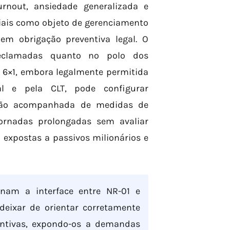
rnout, ansiedade generalizada e
ociais como objeto de gerenciamento
em obrigação preventiva legal. O
eclamadas quanto no polo dos
 6×1, embora legalmente permitida
ral e pela CLT, pode configurar
não acompanhada de medidas de
ornadas prolongadas sem avaliar
expostas a passivos milionários e
am a interface entre NR-01 e
eixar de orientar corretamente
ventivas, expondo-os a demandas