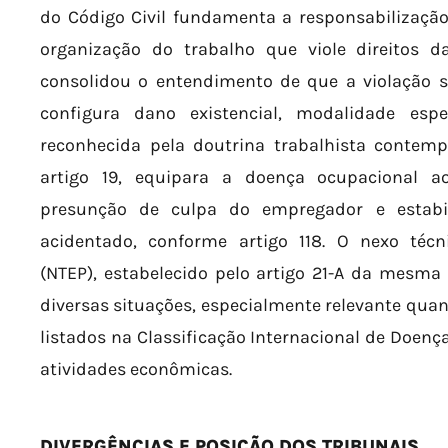
do Código Civil fundamenta a responsabilizaçã
organização do trabalho que viole direitos da
consolidou o entendimento de que a violação s
configura dano existencial, modalidade espe
reconhecida pela doutrina trabalhista contemp
artigo 19, equipara a doença ocupacional a
presunção de culpa do empregador e estabil
acidentado, conforme artigo 118. O nexo técni
(NTEP), estabelecido pelo artigo 21-A da mesma 
diversas situações, especialmente relevante quan
listados na Classificação Internacional de Doenç
atividades econômicas.
DIVERGÊNCIAS E POSIÇÃO DOS TRIBUNAIS