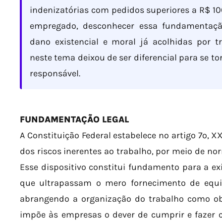
indenizatórias com pedidos superiores a R$ 10
empregado, desconhecer essa fundamentação
dano existencial e moral já acolhidas por tr
neste tema deixou de ser diferencial para se t
responsável.
FUNDAMENTAÇÃO LEGAL
A Constituição Federal estabelece no artigo 7º, X
dos riscos inerentes ao trabalho, por meio de no
Esse dispositivo constitui fundamento para a ex
que ultrapassam o mero fornecimento de equi
abrangendo a organização do trabalho como obje
impõe às empresas o dever de cumprir e fazer 