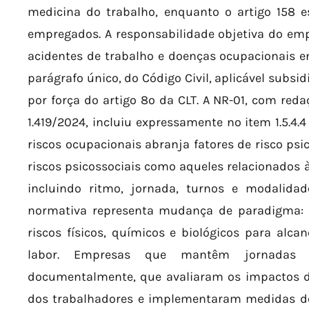
medicina do trabalho, enquanto o artigo 158 es
empregados. A responsabilidade objetiva do em
acidentes de trabalho e doenças ocupacionais e
parágrafo único, do Código Civil, aplicável subsi
por força do artigo 8º da CLT. A NR-01, com reda
1.419/2024, incluiu expressamente no item 1.5.4.4
riscos ocupacionais abranja fatores de risco psico
riscos psicossociais como aqueles relacionados à
incluindo ritmo, jornada, turnos e modalidad
normativa representa mudança de paradigma: a
riscos físicos, químicos e biológicos para alc
labor. Empresas que mantêm jornadas 
documentalmente, que avaliaram os impactos d
dos trabalhadores e implementaram medidas de 