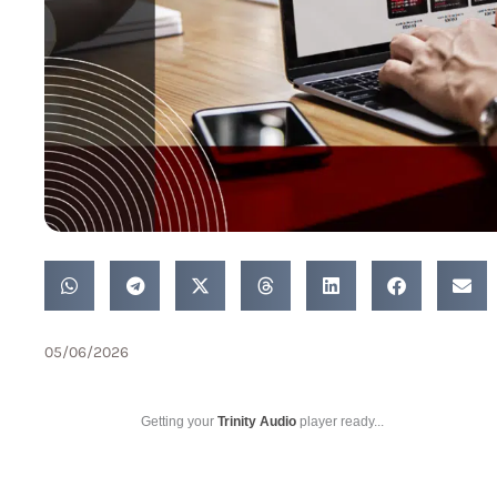
05/06/2026
Getting your
Trinity Audio
player ready...