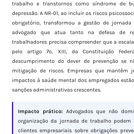
trabalho e transtornos como síndrome de bu
depressão. A NR-01, ao incluir os riscos psicoss
obrigatório, transformou a gestão de jornada 
advogado que atua tanto na defesa de r
trabalhadores precisa compreender que a escala
pelo artigo 7º, XIII, da Constituição Fede
descumprimento do dever de prevenção se 
mitigação de riscos. Empresas que mantêm j
impactos à saúde mental dos empregados estão 
sanções administrativas crescentes.
Impacto prático:
Advogados que não domin
organização da jornada de trabalho podem d
clientes empresariais sobre obrigações pre