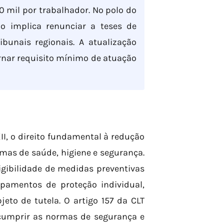
0 mil por trabalhador. No polo do
 implica renunciar a teses de
ibunais regionais. A atualização
ornar requisito mínimo de atuação
XII, o direito fundamental à redução
rmas de saúde, higiene e segurança.
igibilidade de medidas preventivas
pamentos de proteção individual,
to de tutela. O artigo 157 da CLT
cumprir as normas de segurança e