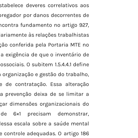
tabelece deveres correlativos aos
pregador por danos decorrentes de
ncontra fundamento no artigo 927,
diariamente às relações trabalhistas
ção conferida pela Portaria MTE nº
 a exigência de que o inventário de
ssociais. O subitem 1.5.4.4.1 define
 organização e gestão do trabalho,
e de contratação. Essa alteração
 prevenção deixa de se limitar a
ançar dimensões organizacionais do
de 6×1 precisam demonstrar,
essa escala sobre a saúde mental
controle adequadas. O artigo 186