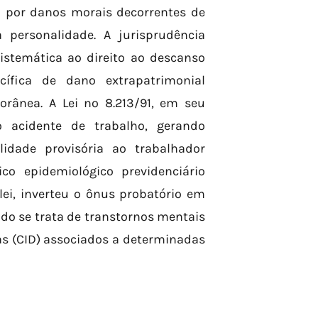
o por danos morais decorrentes de
 personalidade. A jurisprudência
istemática ao direito ao descanso
cífica de dano extrapatrimonial
orânea. A Lei nº 8.213/91, em seu
o acidente de trabalho, gerando
idade provisória ao trabalhador
co epidemiológico previdenciário
lei, inverteu o ônus probatório em
do se trata de transtornos mentais
as (CID) associados a determinadas