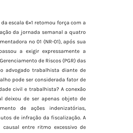
 da escala 6×1 retomou força com a
tação da jornada semanal a quatro
amentadora nº 01 (NR-01), após sua
 passou a exigir expressamente a
 Gerenciamento de Riscos (PGR) das
o advogado trabalhista diante de
alho pode ser considerada fator de
dade civil e trabalhista? A conexão
l deixou de ser apenas objeto de
mento de ações indenizatórias,
utos de infração da fiscalização. A
o causal entre ritmo excessivo de