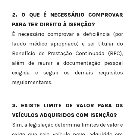
2. O QUE É NECESSÁRIO COMPROVAR
PARA TER DIREITO À ISENÇÃO?
É necessário comprovar a deficiência (por
laudo médico apropriado) e ser titular do
Benefício de Prestação Continuada (BPC),
além de reunir a documentação pessoal
exigida e seguir os demais requisitos
regulamentares.
3. EXISTE LIMITE DE VALOR PARA OS
VEÍCULOS ADQUIRIDOS COM ISENÇÃO?
Sim, a legislação determina limites de valor e
exige que seja veículo novo, adquirido em