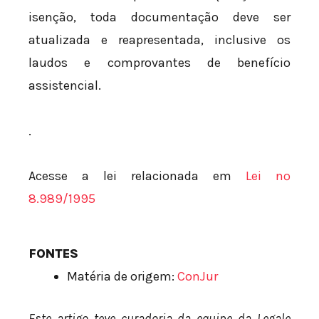
isenção, toda documentação deve ser
atualizada e reapresentada, inclusive os
laudos e comprovantes de benefício
assistencial.
.
Acesse a lei relacionada em
Lei nº
8.989/1995
FONTES
Matéria de origem:
ConJur
Este artigo teve curadoria da equipe da Legale