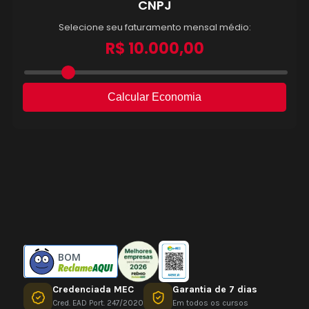
BOM
Credenciada MEC
Garantia de 7 dias
Cred. EAD Port. 247/2020
Em todos os cursos