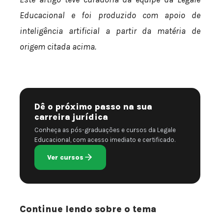
Educacional e foi produzido com apoio de
inteligência artificial a partir da matéria de
origem citada acima.
Dê o próximo passo na sua
carreira jurídica
Conheça as pós-graduações e cursos da Legale
Educacional, com acesso imediato e certificado.
Ver cursos
Continue lendo sobre o tema