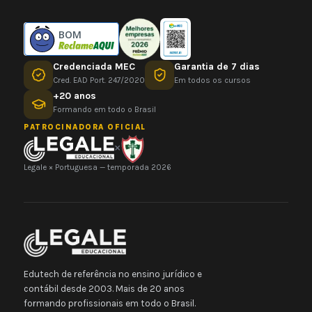
BOM
Credenciada MEC
Garantia de 7 dias
Cred. EAD Port. 247/2020
Em todos os cursos
+20 anos
Formando em todo o Brasil
PATROCINADORA OFICIAL
×
Legale × Portuguesa — temporada 2026
Edutech de referência no ensino jurídico e
contábil desde 2003. Mais de 20 anos
formando profissionais em todo o Brasil.