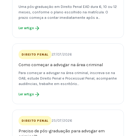
Uma pós-graduação em Direito Penal EAD dura 6, 10 ou 12
meses, conforme o plano escolhido na matrícula. O
prazo começa a contar imediatamente após a…
Ler artigo
27/07/2026
DIREITO PENAL
Como começar a advogar na área criminal
Para começar a advogar na área criminal, inscreva-se na
OAB, estude Direito Penal e Processual Penal, acompanhe
audiências, trabalhe em escritório…
Ler artigo
25/07/2026
DIREITO PENAL
Preciso de pós-graduação para advogar em