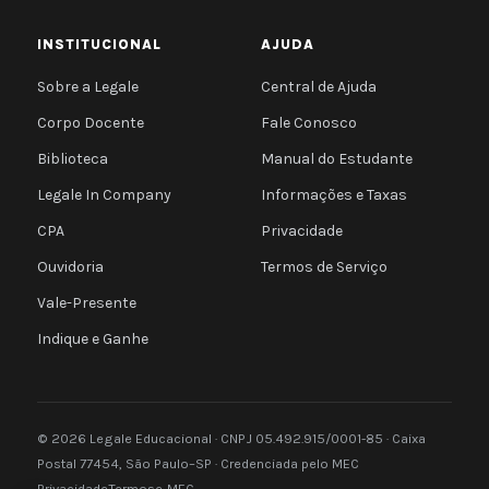
INSTITUCIONAL
AJUDA
Sobre a Legale
Central de Ajuda
Corpo Docente
Fale Conosco
Biblioteca
Manual do Estudante
Legale In Company
Informações e Taxas
CPA
Privacidade
Ouvidoria
Termos de Serviço
Vale-Presente
Indique e Ganhe
© 2026 Legale Educacional · CNPJ 05.492.915/0001-85 · Caixa
Postal 77454, São Paulo–SP · Credenciada pelo MEC
Privacidade
Termos
e-MEC