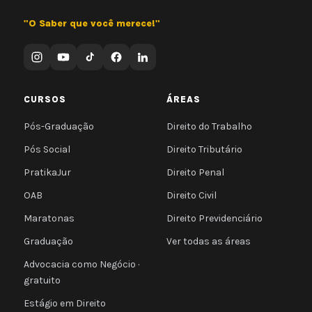
"O Saber que você merece!"
CURSOS
ÁREAS
Pós-Graduação
Direito do Trabalho
Pós Social
Direito Tributário
PratikaJur
Direito Penal
OAB
Direito Civil
Maratonas
Direito Previdenciário
Graduação
Ver todas as áreas
Advocacia como Negócio ·
gratuito
Estágio em Direito