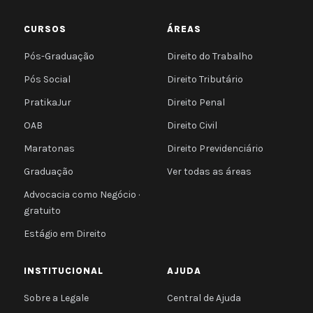
CURSOS
ÁREAS
Pós-Graduação
Direito do Trabalho
Pós Social
Direito Tributário
PratikaJur
Direito Penal
OAB
Direito Civil
Maratonas
Direito Previdenciário
Graduação
Ver todas as áreas
Advocacia como Negócio ·
gratuito
Estágio em Direito
INSTITUCIONAL
AJUDA
Sobre a Legale
Central de Ajuda