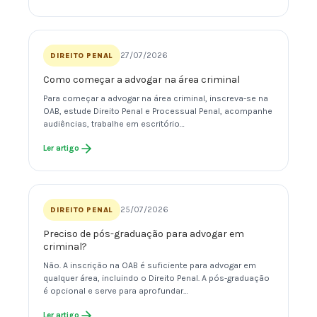
27/07/2026
DIREITO PENAL
Como começar a advogar na área criminal
Para começar a advogar na área criminal, inscreva-se na
OAB, estude Direito Penal e Processual Penal, acompanhe
audiências, trabalhe em escritório…
Ler artigo
25/07/2026
DIREITO PENAL
Preciso de pós-graduação para advogar em
criminal?
Não. A inscrição na OAB é suficiente para advogar em
qualquer área, incluindo o Direito Penal. A pós-graduação
é opcional e serve para aprofundar…
Ler artigo