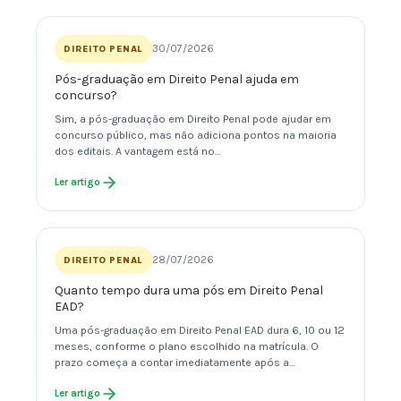
30/07/2026
DIREITO PENAL
Pós-graduação em Direito Penal ajuda em
concurso?
Sim, a pós-graduação em Direito Penal pode ajudar em
concurso público, mas não adiciona pontos na maioria
dos editais. A vantagem está no…
Ler artigo
28/07/2026
DIREITO PENAL
Quanto tempo dura uma pós em Direito Penal
EAD?
Uma pós-graduação em Direito Penal EAD dura 6, 10 ou 12
meses, conforme o plano escolhido na matrícula. O
prazo começa a contar imediatamente após a…
Ler artigo