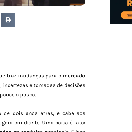
que traz mudanças para o
mercado
, incertezas e tomadas de decisões
 pouco a pouco.
 de dois anos atrás, e cabe aos
gora em diante. Uma coisa é fato: