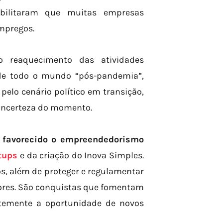
ibilitaram que muitas empresas
empregos.
 reaquecimento das atividades
de todo o mundo “pós-pandemia”,
elo cenário político em transição,
 incerteza do momento.
 favorecido o empreendedorismo
tups
e da criação do Inova Simples.
ios, além de proteger e regulamentar
dores. São conquistas que fomentam
temente a oportunidade de novos