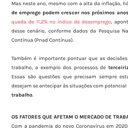
Mas neste ano, mesmo com a alta da inflação, há
de emprego podem crescer nos próximos ano
queda de 11,2% no índice de desemprego
, apon
desse cenário, conforme dados da Pesquisa Na
Contínua (Pnad Contínua).
Também é importante pontuar que as decisões 
trabalho, a exemplo dos processos de
terceiri
Essas são questões que precisam sempre esta
desejam se antecipar às situações com potencial
trabalho
.
OS FATORES QUE AFETAM O MERCADO DE TRAB
Com a pandemia do novo Coronavírus em 2020, 