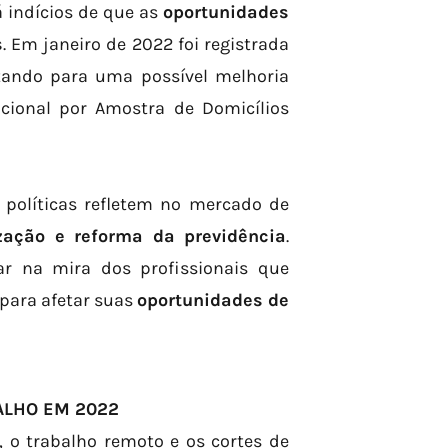
 indícios de que as
oportunidades
s
. Em janeiro de 2022 foi registrada
tando para uma possível melhoria
cional por Amostra de Domicílios
políticas refletem no mercado de
zação e reforma da previdência
.
r na mira dos profissionais que
 para afetar suas
oportunidades de
ALHO EM 2022
o trabalho remoto e os cortes de