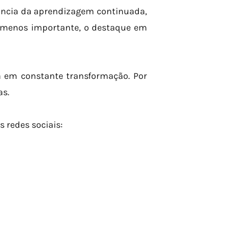
ância da aprendizagem continuada,
 menos importante, o destaque em
á em constante transformação. Por
as.
 redes sociais: