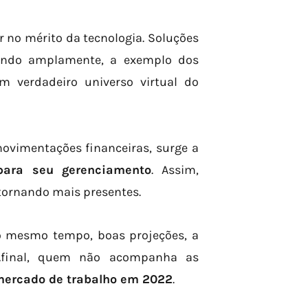
 no mérito da tecnologia. Soluções
zando amplamente, a exemplo dos
m verdadeiro universo virtual do
ovimentações financeiras, surge a
para seu gerenciamento
. Assim,
tornando mais presentes.
o mesmo tempo, boas projeções, a
. Afinal, quem não acompanha as
ercado de trabalho em 2022
.