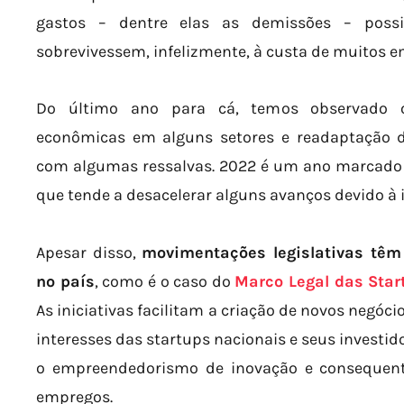
gastos – dentre elas as demissões – poss
sobrevivessem, infelizmente, à custa de muitos 
Do último ano para cá, temos observado o
econômicas em alguns setores e readaptação 
com algumas ressalvas. 2022 é um ano marcado p
que tende a desacelerar alguns avanços devido à
Apesar disso,
movimentações legislativas têm
no país
, como é o caso do
Marco Legal das Star
As iniciativas facilitam a criação de novos negóc
interesses das startups nacionais e seus investi
o empreendedorismo de inovação e consequen
empregos.