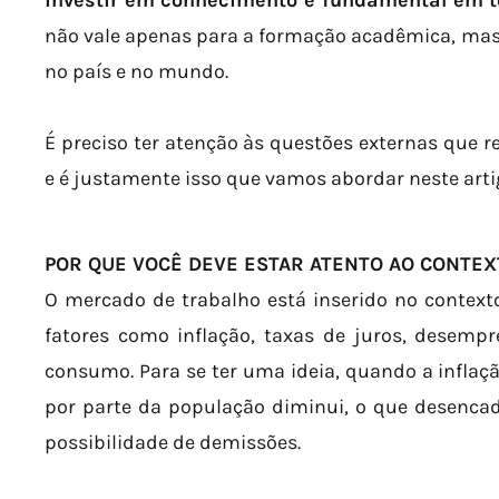
investir em conhecimento é fundamental em t
não vale apenas para a formação acadêmica, ma
no país e no mundo.
É preciso ter atenção às questões externas que r
e é justamente isso que vamos abordar neste arti
POR QUE VOCÊ DEVE ESTAR ATENTO AO CONTEX
O mercado de trabalho está inserido no contex
fatores como inflação, taxas de juros, desempr
consumo. Para se ter uma ideia, quando a inflaçã
por parte da população diminui, o que desencad
possibilidade de demissões.