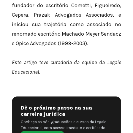
fundador do escritório Cometti, Figueiredo,
Cepera, Prazak Advogados Associados, e
iniciou sua trajetória como associado no
renomado escritório Machado Meyer Sendacz
e Opice Advogados (1999-2003).
Este artigo teve curadoria da equipe da Legale
Educacional.
Dê o próximo passo na sua
carreira jurídica
Conheça as pós-graduações e cursos da Legale
Educacional, com acesso imediato e certificado.