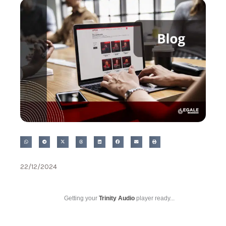
22/12/2024
Getting your
Trinity Audio
player ready...