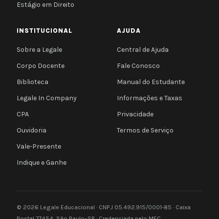
Estágio em Direito
INSTITUCIONAL
AJUDA
Sobre a Legale
Central de Ajuda
Corpo Docente
Fale Conosco
Biblioteca
Manual do Estudante
Legale In Company
Informações e Taxas
CPA
Privacidade
Ouvidoria
Termos de Serviço
Vale-Presente
Indique e Ganhe
© 2026 Legale Educacional · CNPJ 05.492.915/0001-85 · Caixa
Postal 77454, São Paulo–SP · Credenciada pelo MEC