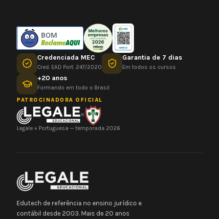
BOM
Credenciada MEC
Garantia de 7 dias
Cred. EAD Port. 247/2020
Em todos os cursos
+20 anos
Formando em todo o Brasil
PATROCINADORA OFICIAL
×
Legale × Portuguesa — temporada 2026
Edutech de referência no ensino jurídico e
contábil desde 2003. Mais de 20 anos