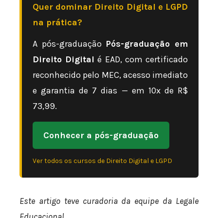
Quer dominar Direito Digital e LGPD
na prática?
A pós-graduação
Pós-graduação em
Direito Digital
é EAD, com certificado
reconhecido pelo MEC, acesso imediato
e garantia de 7 dias — em 10x de R$
73,99.
Conhecer a pós-graduação
Ver todos os cursos de Direito Digital e LGPD
Este artigo teve curadoria da equipe da Legale
Educacional.