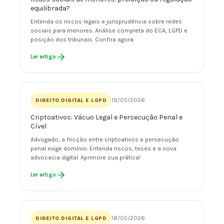
equilibrada?
Entenda os riscos legais e jurisprudência sobre redes
sociais para menores. Análise completa do ECA, LGPD e
posição dos tribunais. Confira agora.
Ler artigo
19/05/2026
DIREITO DIGITAL E LGPD
Criptoativos: Vácuo Legal e Persecução Penal e
Cível
Advogado, a fricção entre criptoativos e persecução
penal exige domínio. Entenda riscos, teses e a nova
advocacia digital. Aprimore sua prática!
Ler artigo
18/05/2026
DIREITO DIGITAL E LGPD