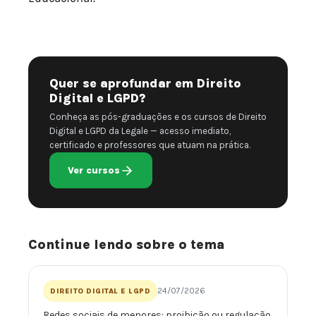
Quer se aprofundar em Direito
Digital e LGPD?
Conheça as pós-graduações e os cursos de Direito
Digital e LGPD da Legale — acesso imediato,
certificado e professores que atuam na prática.
Ver cursos
Continue lendo sobre o tema
24/07/2026
DIREITO DIGITAL E LGPD
Redes sociais de menores: proibição ou regulação