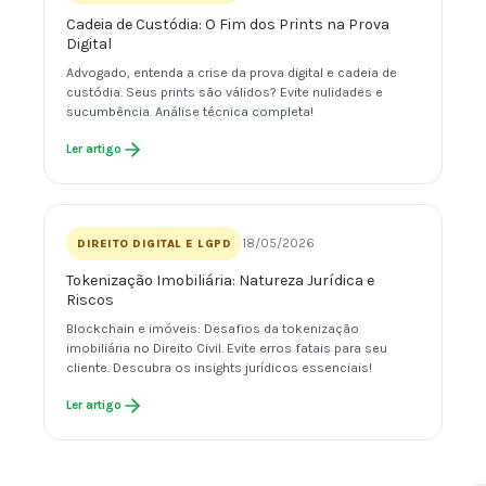
Cadeia de Custódia: O Fim dos Prints na Prova
Digital
Advogado, entenda a crise da prova digital e cadeia de
custódia. Seus prints são válidos? Evite nulidades e
sucumbência. Análise técnica completa!
Ler artigo
18/05/2026
DIREITO DIGITAL E LGPD
Tokenização Imobiliária: Natureza Jurídica e
Riscos
Blockchain e imóveis: Desafios da tokenização
imobiliária no Direito Civil. Evite erros fatais para seu
cliente. Descubra os insights jurídicos essenciais!
Ler artigo