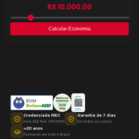
BOM
Credenciada MEC
Garantia de 7 dias
Cred. EAD Port. 247/2020
Em todos os cursos
+20 anos
Formando em todo o Brasil