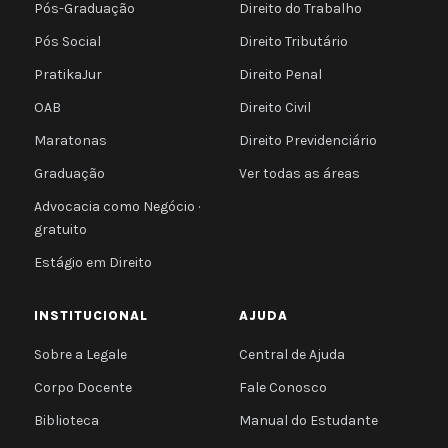
Pós-Graduação
Direito do Trabalho
Pós Social
Direito Tributário
PratikaJur
Direito Penal
OAB
Direito Civil
Maratonas
Direito Previdenciário
Graduação
Ver todas as áreas
Advocacia como Negócio ·
gratuito
Estágio em Direito
INSTITUCIONAL
AJUDA
Sobre a Legale
Central de Ajuda
Corpo Docente
Fale Conosco
Biblioteca
Manual do Estudante