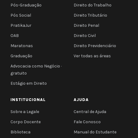
Pós-Graduação
Direito do Trabalho
Pós Social
Direito Tributário
PratikaJur
Direito Penal
OAB
Direito Civil
Maratonas
Direito Previdenciário
Graduação
Ver todas as áreas
Advocacia como Negócio ·
gratuito
Estágio em Direito
INSTITUCIONAL
AJUDA
Sobre a Legale
Central de Ajuda
Corpo Docente
Fale Conosco
Biblioteca
Manual do Estudante