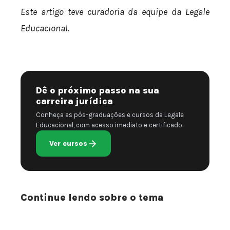
Este artigo teve curadoria da equipe da Legale
Educacional.
Dê o próximo passo na sua
carreira jurídica
Conheça as pós-graduações e cursos da Legale
Educacional, com acesso imediato e certificado.
Ver cursos
Continue lendo sobre o tema