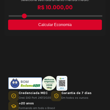
BOM
Credenciada MEC
Garantia de 7 dias
Cred. EAD Port. 247/2020
Em todos os cursos
+20 anos
Formando em todo o Brasil