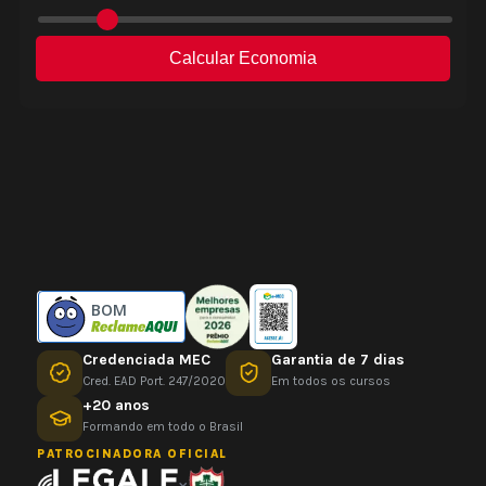
BOM
Credenciada MEC
Garantia de 7 dias
Cred. EAD Port. 247/2020
Em todos os cursos
+20 anos
Formando em todo o Brasil
PATROCINADORA OFICIAL
×