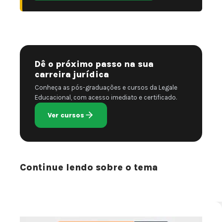
Dê o próximo passo na sua
carreira jurídica
Conheça as pós-graduações e cursos da Legale
Educacional, com acesso imediato e certificado.
Ver cursos
Continue lendo sobre o tema