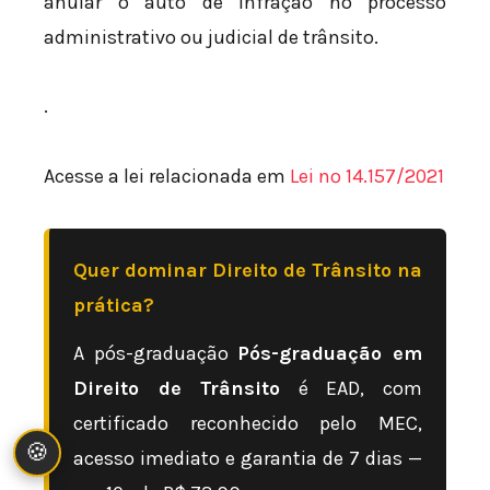
anular o auto de infração no processo
administrativo ou judicial de trânsito.
.
Acesse a lei relacionada em
Lei nº 14.157/2021
Quer dominar Direito de Trânsito na
prática?
A pós-graduação
Pós-graduação em
Direito de Trânsito
é EAD, com
certificado reconhecido pelo MEC,
🍪
acesso imediato e garantia de 7 dias —