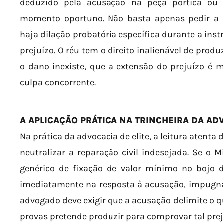
deduzido pela acusação na peça pórtica ou 
momento oportuno. Não basta apenas pedir a c
haja dilação probatória específica durante a inst
prejuízo. O réu tem o direito inalienável de pro
o dano inexiste, que a extensão do prejuízo é 
culpa concorrente.
A APLICAÇÃO PRÁTICA NA TRINCHEIRA DA AD
Na prática da advocacia de elite, a leitura atenta
neutralizar a reparação civil indesejada. Se o M
genérico de fixação de valor mínimo no bojo da
imediatamente na resposta à acusação, impugna
advogado deve exigir que a acusação delimite o 
provas pretende produzir para comprovar tal prej