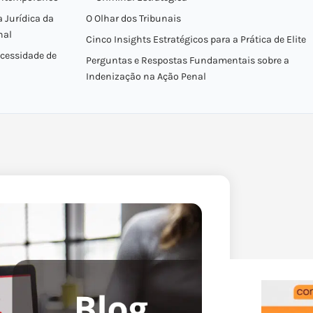
 Jurídica da
O Olhar dos Tribunais
nal
Cinco Insights Estratégicos para a Prática de Elite
ecessidade de
Perguntas e Respostas Fundamentais sobre a
Indenização na Ação Penal