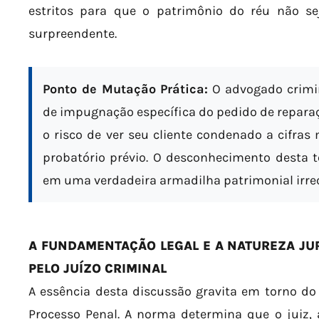
estritos para que o patrimônio do réu não sej
surpreendente.
Ponto de Mutação Prática:
O advogado crimin
de impugnação específica do pedido de reparaçã
o risco de ver seu cliente condenado a cifras
probatório prévio. O desconhecimento desta 
em uma verdadeira armadilha patrimonial irrec
A FUNDAMENTAÇÃO LEGAL E A NATUREZA JUR
PELO JUÍZO CRIMINAL
A essência desta discussão gravita em torno do a
Processo Penal. A norma determina que o juiz, 