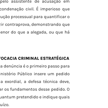
pelo assistente de acusação em
ondenação civil. É imperioso que
rução processual para quantificar o
duzir contraprova, demonstrando que
menor do que a alegada, ou que há
VOCACIA CRIMINAL ESTRATÉGICA
 da denúncia é o primeiro passo para
inistério Público insere um pedido
 exordial, a defesa técnica deve,
r os fundamentos desse pedido. O
quantum pretendido e indique quais
uízo.