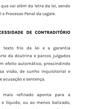
ue vai além da letra da lei, sendo
 e Processo Penal da Legale.
CESSIDADE DE CONTRADITÓRIO
texto frio da lei e a garantia
arte da doutrina e parcos julgados
m efeito automático, prescindindo
a visão, de cunho inquisitorial e
re acusação e sentença.
o mais refinado aponta para a
 e líquido, ou ao menos balizado,