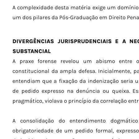
A complexidade desta matéria exige um domínio q
um dos pilares da Pós-Graduação em Direito Penal
DIVERGÊNCIAS JURISPRUDENCIAIS E A NE
SUBSTANCIAL
A praxe forense revelou um abismo entre o 
constitucional da ampla defesa. Inicialmente, p
entendiam que a fixação da indenização seria u
de pedido expresso na denúncia ou queixa. Ess
pragmático, violava o princípio da correlação ent
A consolidação do entendimento dogmátic
obrigatoriedade de um pedido formal, expresso