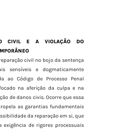
O CIVIL E A VIOLAÇÃO DO
EMPORÂNEO
reparação civil no bojo da sentença
is sensíveis e dogmaticamente
ida ao Código de Processo Penal
 focado na aferição da culpa e na
ão de danos civis. Ocorre que essa
tropela as garantias fundamentais
sibilidade da reparação em si, que
exigência de rigores processuais