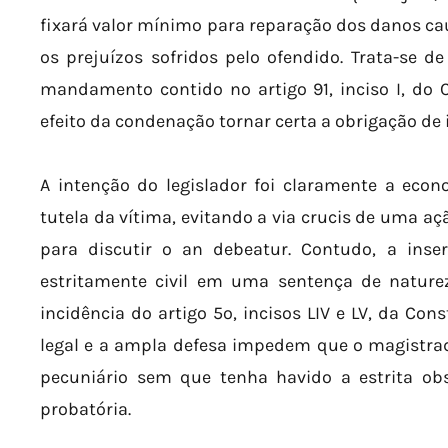
fixará valor mínimo para reparação dos danos ca
os prejuízos sofridos pelo ofendido. Trata-se 
mandamento contido no artigo 91, inciso I, do 
efeito da condenação tornar certa a obrigação de 
A intenção do legislador foi claramente a econ
tutela da vítima, evitando a via crucis de uma a
para discutir o an debeatur. Contudo, a ins
estritamente civil em uma sentença de naturez
incidência do artigo 5º, incisos LIV e LV, da Con
legal e a ampla defesa impedem que o magistr
pecuniário sem que tenha havido a estrita obs
probatória.