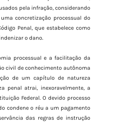
usados pela infração, considerando
de uma concretização processual do
Código Penal, que estabelece como
indenizar o dano.
omia processual e a facilitação da
ção civil de conhecimento autônoma
erção de um capítulo de natureza
a penal atrai, inexoravelmente, a
stituição Federal. O devido processo
ado condene o réu a um pagamento
ervância das regras de instrução