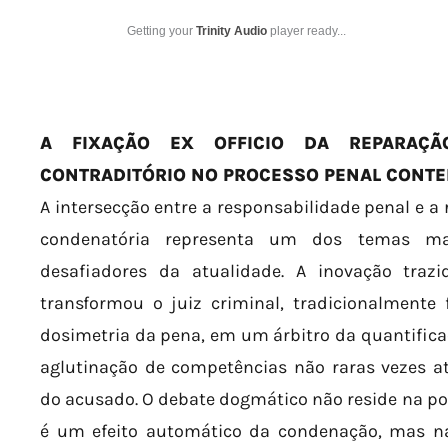
Getting your
Trinity Audio
player ready...
A FIXAÇÃO EX OFFICIO DA REPARAÇÃ
CONTRADITÓRIO NO PROCESSO PENAL CONT
A intersecção entre a responsabilidade penal e a 
condenatória representa um dos temas ma
desafiadores da atualidade. A inovação traz
transformou o juiz criminal, tradicionalmente
dosimetria da pena, em um árbitro da quantificaç
aglutinação de competências não raras vezes a
do acusado. O debate dogmático não reside na pos
é um efeito automático da condenação, mas na 