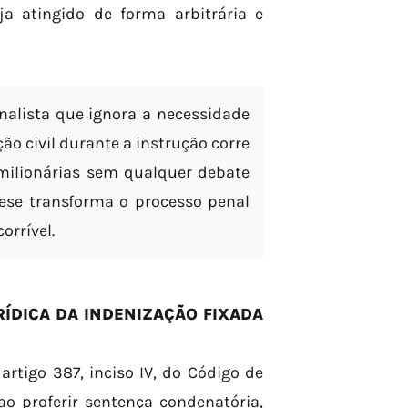
a atingido de forma arbitrária e
alista que ignora a necessidade
o civil durante a instrução corre
 milionárias sem qualquer debate
tese transforma o processo penal
orrível.
ÍDICA DA INDENIZAÇÃO FIXADA
rtigo 387, inciso IV, do Código de
ao proferir sentença condenatória,