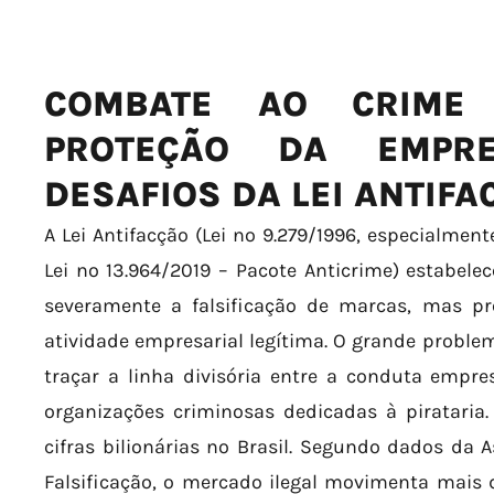
COMBATE AO CRIME
PROTEÇÃO DA EMPRE
DESAFIOS DA LEI ANTIFA
A Lei Antifacção (Lei nº 9.279/1996, especialmen
Lei nº 13.964/2019 – Pacote Anticrime) estabel
severamente a falsificação de marcas, mas p
atividade empresarial legítima. O grande problem
traçar a linha divisória entre a conduta empre
organizações criminosas dedicadas à pirataria.
cifras bilionárias no Brasil. Segundo dados da 
Falsificação, o mercado ilegal movimenta mais 