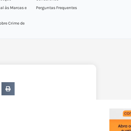
al às Marcas e
Perguntas Frequentes
obre Crime de