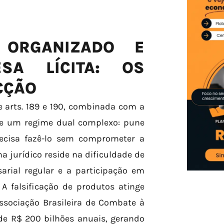
 ORGANIZADO E
SA LÍCITA: OS
CÇÃO
te arts. 189 e 190, combinada com a
ece um regime dual complexo: pune
recisa fazê-lo sem comprometer a
a jurídico reside na dificuldade de
sarial regular e a participação em
 A falsificação de produtos atinge
Associação Brasileira de Combate à
de R$ 200 bilhões anuais, gerando