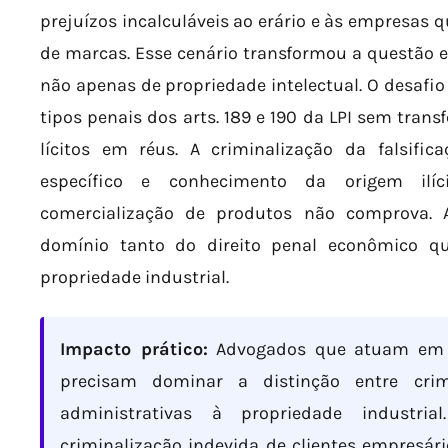
prejuízos incalculáveis ao erário e às empresas 
de marcas. Esse cenário transformou a questão 
não apenas de propriedade intelectual. O desafi
tipos penais dos arts. 189 e 190 da LPI sem tran
lícitos em réus. A criminalização da falsifi
específico e conhecimento da origem ilí
comercialização de produtos não comprova. 
domínio tanto do direito penal econômico qu
propriedade industrial.
Impacto prático:
Advogados que atuam em di
precisam dominar a distinção entre crim
administrativas à propriedade industri
criminalização indevida de clientes empresár