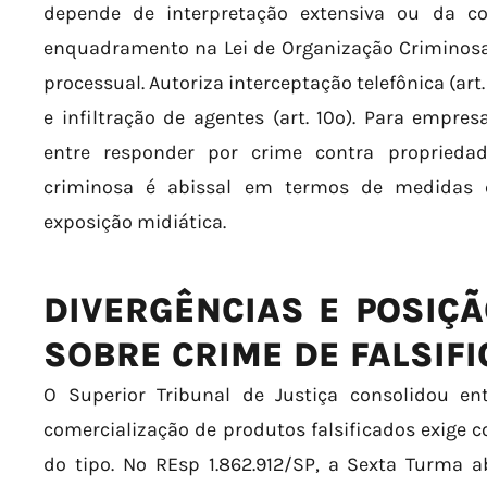
depende de interpretação extensiva ou da c
enquadramento na Lei de Organização Criminosa
processual. Autoriza interceptação telefônica (art
e infiltração de agentes (art. 10º). Para empresa
entre responder por crime contra propriedad
criminosa é abissal em termos de medidas c
exposição midiática.
DIVERGÊNCIAS E POSIÇÃ
SOBRE CRIME DE FALSIF
O Superior Tribunal de Justiça consolidou e
comercialização de produtos falsificados exige
do tipo. No REsp 1.862.912/SP, a Sexta Turma 