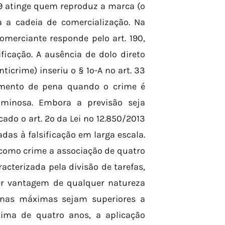
 189 atinge quem reproduz a marca (o
ça a cadeia de comercialização. Na
comerciante responde pelo art. 190,
icação. A ausência de dolo direto
nticrime) inseriu o § 1º-A no art. 33
umento de pena quando o crime é
iminosa. Embora a previsão seja
cado o art. 2º da Lei nº 12.850/2013
das à falsificação em larga escala.
 como crime a associação de quatro
cterizada pela divisão de tarefas,
er vantagem de qualquer natureza
penas máximas sejam superiores a
ima de quatro anos, a aplicação