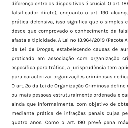
diferença entre os dispositivos é crucial. O art.
falsificador direto), enquanto o art. 190 alcan
prática defensiva, isso significa que o simples 
desde que comprovado o conhecimento da falsif
afasta a tipicidade. A Lei nº 13.964/2019 (Pacote A
da Lei de Drogas, estabelecendo causas de a
praticado em associação com organização cr
específica para tráfico, a jurisprudência tem apli
para caracterizar organizações criminosas dedica
O art. 2º da Lei de Organização Criminosa define
ou mais pessoas estruturalmente ordenada e cara
ainda que informalmente, com objetivo de obt
mediante prática de infrações penais cujas 
quatro anos. Como o art. 190 prevê pena máx