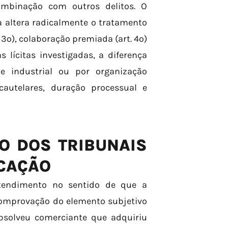
ombinação com outros delitos. O
 altera radicalmente o tratamento
. 3º), colaboração premiada (art. 4º)
s lícitas investigadas, a diferença
e industrial ou por organização
autelares, duração processual e
O DOS TRIBUNAIS
ICAÇÃO
ntendimento no sentido de que a
 comprovação do elemento subjetivo
absolveu comerciante que adquiriu