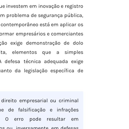
que investem em inovação e registro
em problema de segurança pública,
o contemporâneo está em aplicar os
sformar empresários e comerciantes
cação exige demonstração de dolo
cita, elementos que a simples
A defesa técnica adequada exige
anto da legislação específica de
reito empresarial ou criminal
e de falsificação e infrações
al. O erro pode resultar em
ios ou, inversamente, em defesas