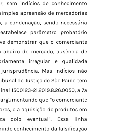
r, sem indícios de conhecimento
a simples apreensão de mercadorias
ó, a condenação, sendo necessária
estabelece parâmetro probatório
eve demonstrar que o comerciante
o abaixo do mercado, ausência de
oriamente irregular e qualidade
a jurisprudência. Mas indícios não
ibunal de Justiça de São Paulo tem
nal 1500123-21.2019.8.26.0050, a 7ª
 argumentando que “o comerciante
ores, e a aquisição de produtos em
riza dolo eventual”. Essa linha
mindo conhecimento da falsificação