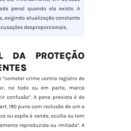
ade penal quando ela existe. A
e, exigindo atualização constante
 acusações desproporcionais.
L DA PROTEÇÃO
ENTES
me “cometer crime contra registro de
lar, no todo ou em parte, marca
ir confusão”. A pena prevista é de
 art. 190 pune com reclusão de um a
ce ou expõe à venda, oculta ou tem
amente reproduzida ou imitada”. A