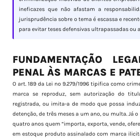
ineficazes que não afastam a responsabilid
jurisprudência sobre o tema é escassa e recent
para evitar teses defensivas ultrapassadas ou
FUNDAMENTAÇÃO LEGA
PENAL ÀS MARCAS E PAT
O art. 189 da Lei nº 9.279/1996 tipifica como cri
marca se reproduz, sem autorização do titu
registrada, ou imita-a de modo que possa induz
detenção, de três meses a um ano, ou multa. Já o
quatro anos quem “importa, exporta, vende, ofere
em estoque produto assinalado com marca ilicit