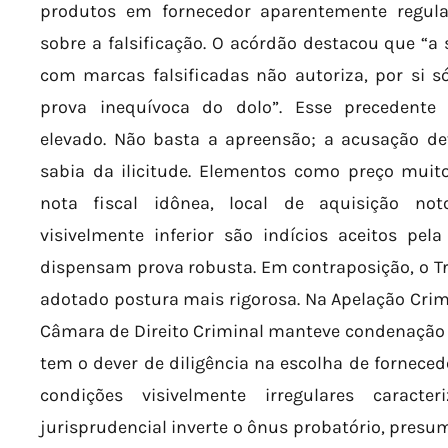
produtos em fornecedor aparentemente regula
sobre a falsificação. O acórdão destacou que “
com marcas falsificadas não autoriza, por si s
prova inequívoca do dolo”. Esse precedente 
elevado. Não basta a apreensão; a acusação d
sabia da ilicitude. Elementos como preço muit
nota fiscal idônea, local de aquisição not
visivelmente inferior são indícios aceitos pel
dispensam prova robusta. Em contraposição, o Tr
adotado postura mais rigorosa. Na Apelação Crimi
Câmara de Direito Criminal manteve condenação
tem o dever de diligência na escolha de forneced
condições visivelmente irregulares caracte
jurisprudencial inverte o ônus probatório, presu