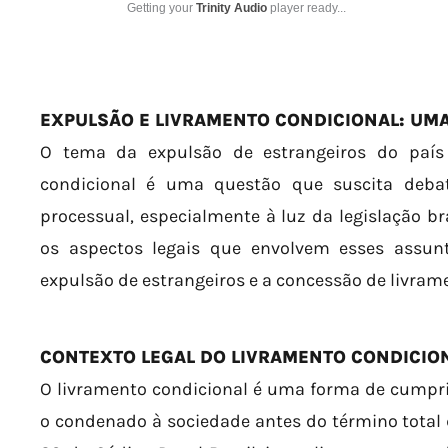
Getting your
Trinity Audio
player ready...
EXPULSÃO E LIVRAMENTO CONDICIONAL: UMA
O tema da expulsão de estrangeiros do país 
condicional é uma questão que suscita debat
processual, especialmente à luz da legislação bra
os aspectos legais que envolvem esses assunt
expulsão de estrangeiros e a concessão de livram
CONTEXTO LEGAL DO LIVRAMENTO CONDICIO
O livramento condicional é uma forma de cumpri
o condenado à sociedade antes do término total