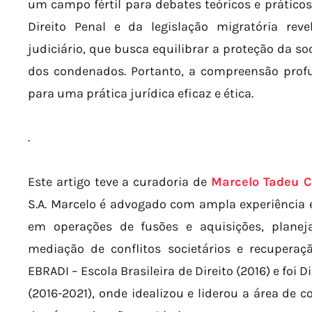
um campo fértil para debates teóricos e práticos
Direito Penal e da legislação migratória re
judiciário, que busca equilibrar a proteção da so
dos condenados. Portanto, a compreensão profu
para uma prática jurídica eficaz e ética.
.
Este artigo teve a curadoria de
Marcelo Tadeu C
S.A. Marcelo é advogado com ampla experiência em
em operações de fusões e aquisições, planej
mediação de conflitos societários e recupera
EBRADI – Escola Brasileira de Direito (2016) e foi
(2016-2021), onde idealizou e liderou a área de c