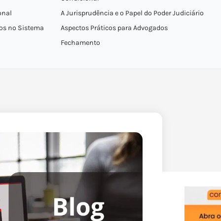
onal
A Jurisprudência e o Papel do Poder Judiciário
ros no Sistema
Aspectos Práticos para Advogados
Fechamento