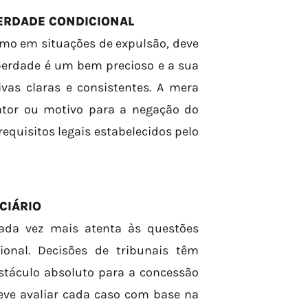
BERDADE CONDICIONAL
smo em situações de expulsão, deve
iberdade é um bem precioso e a sua
ivas claras e consistentes. A mera
ator ou motivo para a negação do
equisitos legais estabelecidos pelo
CIÁRIO
cada vez mais atenta às questões
ional. Decisões de tribunais têm
stáculo absoluto para a concessão
deve avaliar cada caso com base na