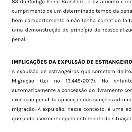
83 do Código Penal Brasileiro, o livramento con
cumprimento de um determinado tempo da pena,
bom comportamento e não tenha cometido faltas
uma demonstração do princípio da ressocializa
penal.
IMPLICAÇÕES DA EXPULSÃO DE ESTRANGEIRO
A expulsão de estrangeiros que cometem delitos
Migração (Lei nº 13.445/2017). No entan
automaticamente a concessão do livramento cond
execução penal da aplicação das sanções administ
migração. A expulsão, nesse contexto, é uma ad
que pode ocorrer independentemente da situação 