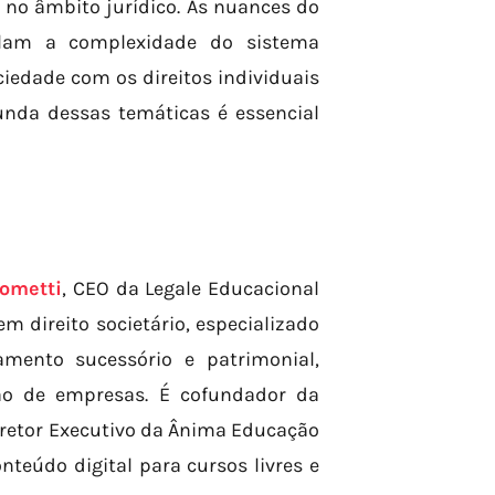
 no âmbito jurídico. As nuances do
velam a complexidade do sistema
ciedade com os direitos individuais
nda dessas temáticas é essencial
ometti
, CEO da Legale Educacional
 direito societário, especializado
amento sucessório e patrimonial,
ção de empresas. É cofundador da
 Diretor Executivo da Ânima Educação
onteúdo digital para cursos livres e