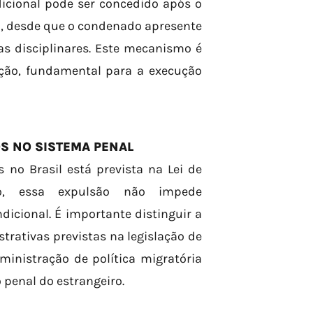
dicional pode ser concedido após o
 desde que o condenado apresente
 disciplinares. Este mecanismo é
ção, fundamental para a execução
S NO SISTEMA PENAL
 no Brasil está prevista na Lei de
to, essa expulsão não impede
icional. É importante distinguir a
rativas previstas na legislação de
ministração de política migratória
penal do estrangeiro.