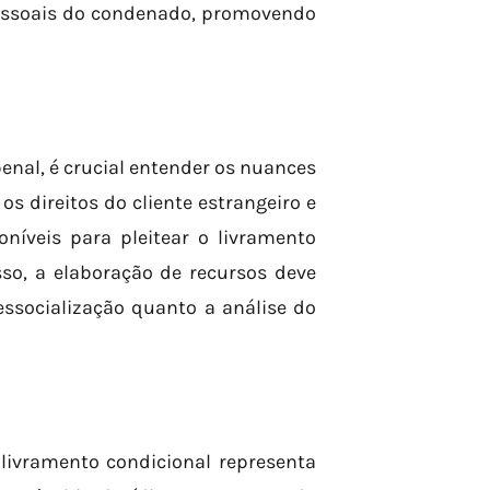
pessoais do condenado, promovendo
nal, é crucial entender os nuances
os direitos do cliente estrangeiro e
oníveis para pleitear o livramento
sso, a elaboração de recursos deve
ssocialização quanto a análise do
 livramento condicional representa