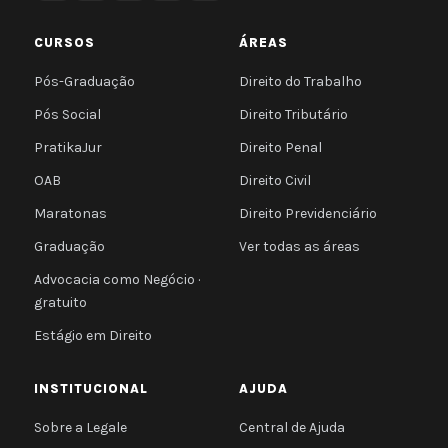
CURSOS
ÁREAS
Pós-Graduação
Direito do Trabalho
Pós Social
Direito Tributário
PratikaJur
Direito Penal
OAB
Direito Civil
Maratonas
Direito Previdenciário
Graduação
Ver todas as áreas
Advocacia como Negócio ·
gratuito
Estágio em Direito
INSTITUCIONAL
AJUDA
Sobre a Legale
Central de Ajuda