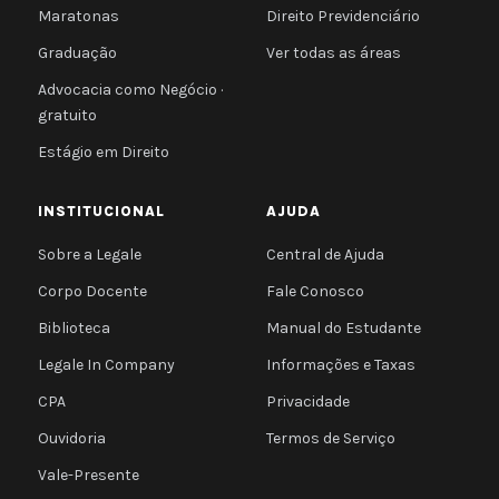
Maratonas
Direito Previdenciário
Graduação
Ver todas as áreas
Advocacia como Negócio ·
gratuito
Estágio em Direito
INSTITUCIONAL
AJUDA
Sobre a Legale
Central de Ajuda
Corpo Docente
Fale Conosco
Biblioteca
Manual do Estudante
Legale In Company
Informações e Taxas
CPA
Privacidade
Ouvidoria
Termos de Serviço
Vale-Presente