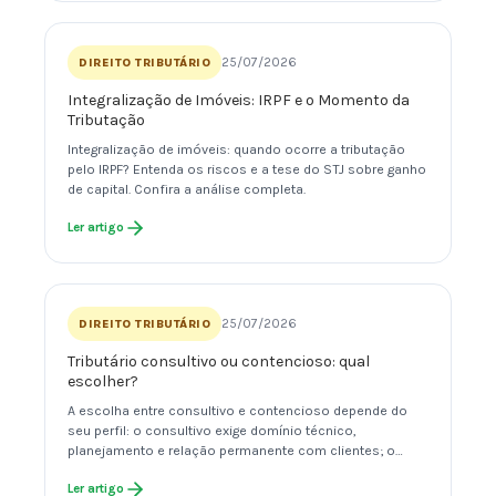
25/07/2026
DIREITO TRIBUTÁRIO
Integralização de Imóveis: IRPF e o Momento da
Tributação
Integralização de imóveis: quando ocorre a tributação
pelo IRPF? Entenda os riscos e a tese do STJ sobre ganho
de capital. Confira a análise completa.
Ler artigo
25/07/2026
DIREITO TRIBUTÁRIO
Tributário consultivo ou contencioso: qual
escolher?
A escolha entre consultivo e contencioso depende do
seu perfil: o consultivo exige domínio técnico,
planejamento e relação permanente com clientes; o…
Ler artigo