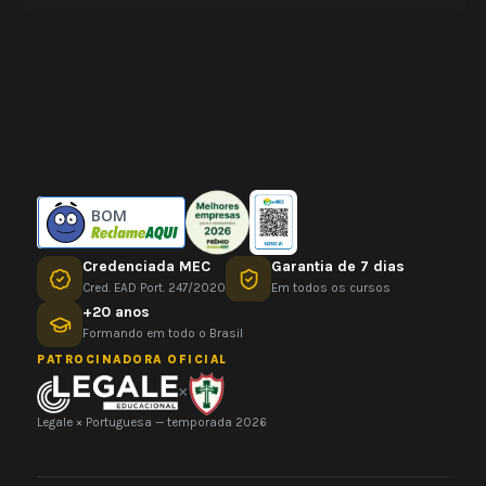
BOM
Credenciada MEC
Garantia de 7 dias
Cred. EAD Port. 247/2020
Em todos os cursos
+20 anos
Formando em todo o Brasil
PATROCINADORA OFICIAL
×
Legale × Portuguesa — temporada 2026