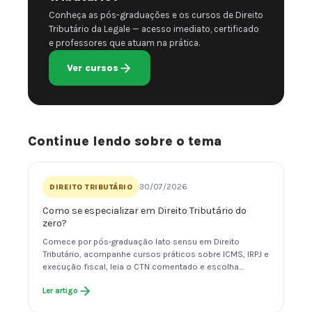
Conheça as pós-graduações e os cursos de Direito
Tributário da Legale — acesso imediato, certificado
e professores que atuam na prática.
Ver cursos
Continue lendo sobre o tema
30/07/2026
DIREITO TRIBUTÁRIO
Como se especializar em Direito Tributário do
zero?
Comece por pós-graduação lato sensu em Direito
Tributário, acompanhe cursos práticos sobre ICMS, IRPJ e
execução fiscal, leia o CTN comentado e escolha…
Ler artigo