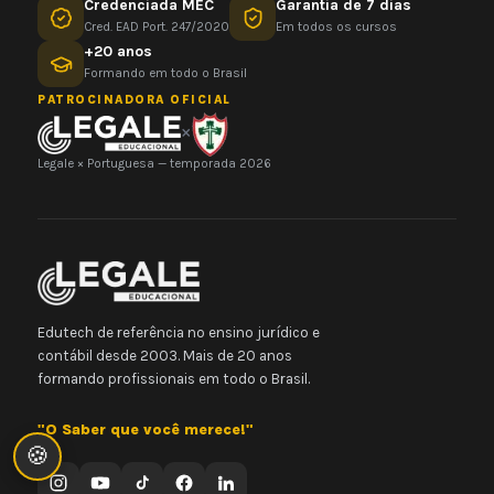
Credenciada MEC
Garantia de 7 dias
Cred. EAD Port. 247/2020
Em todos os cursos
+20 anos
Formando em todo o Brasil
PATROCINADORA OFICIAL
×
Legale × Portuguesa — temporada 2026
Edutech de referência no ensino jurídico e
contábil desde 2003. Mais de 20 anos
formando profissionais em todo o Brasil.
"O Saber que você merece!"
🍪