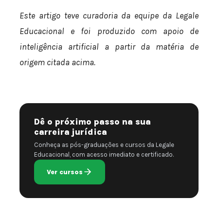
Este artigo teve curadoria da equipe da Legale
Educacional e foi produzido com apoio de
inteligência artificial a partir da matéria de
origem citada acima.
Dê o próximo passo na sua
carreira jurídica
Conheça as pós-graduações e cursos da Legale
Educacional, com acesso imediato e certificado.
Ver cursos