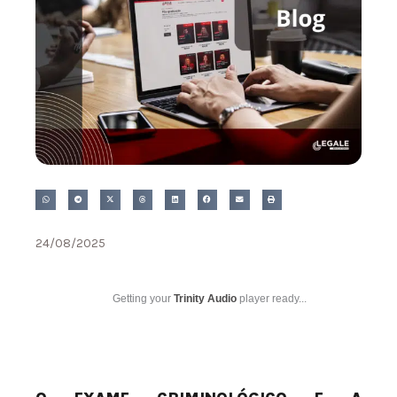
24/08/2025
Getting your
Trinity Audio
player ready...