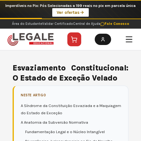
Ir
Imperdíveis no Pix: Pós Selecionadas a 199 reais no pix em parcela única
para
Ver ofertas
o
conteúdo
Área do Estudante
Validar Certificado
Central de Ajuda
Fale Conosco
Esvaziamento Constitucional:
O Estado de Exceção Velado
NESTE ARTIGO
A Síndrome da Constituição Esvaziada e a Maquiagem
do Estado de Exceção
A Anatomia da Subversão Normativa
Fundamentação Legal e o Núcleo Intangível