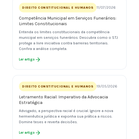
11/07/2026
DIREITO CONSTITUCIONAL E HUMANOS
Competência Municipal em Serviços Funerários:
Limites Constitucionais
Entenda os limites constitucionais da competência
municipal em serviços funerários. Descubra como o STJ
protege a livre iniciativa contra barreiras territoriais.
Confira a análise completa.
Ler artigo
19/05/2026
DIREITO CONSTITUCIONAL E HUMANOS
Letramento Racial: Imperativo da Advocacia
Estratégica
Advogado, a perspectiva racial é crucial. Ignore a nova
hermenêutica jurídica e exponha sua prática a riscos.
Domine teses e reverta decisões.
Ler artigo