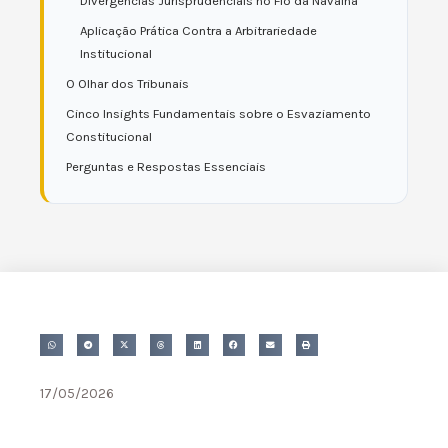
Divergências Jurisprudenciais no Fio da Navalha
Aplicação Prática Contra a Arbitrariedade
Institucional
O Olhar dos Tribunais
Cinco Insights Fundamentais sobre o Esvaziamento
Constitucional
Perguntas e Respostas Essenciais
17/05/2026