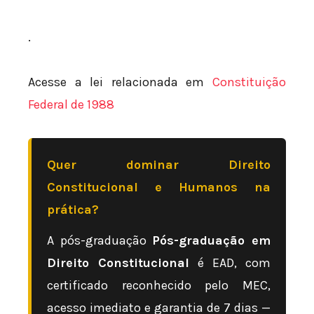
.
Acesse a lei relacionada em
Constituição
Federal de 1988
Quer dominar Direito
Constitucional e Humanos na
prática?
A pós-graduação
Pós-graduação em
Direito Constitucional
é EAD, com
certificado reconhecido pelo MEC,
acesso imediato e garantia de 7 dias —