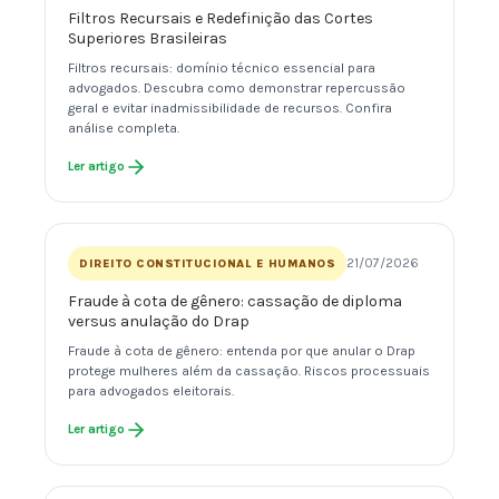
Filtros Recursais e Redefinição das Cortes
Superiores Brasileiras
Filtros recursais: domínio técnico essencial para
advogados. Descubra como demonstrar repercussão
geral e evitar inadmissibilidade de recursos. Confira
análise completa.
Ler artigo
21/07/2026
DIREITO CONSTITUCIONAL E HUMANOS
Fraude à cota de gênero: cassação de diploma
versus anulação do Drap
Fraude à cota de gênero: entenda por que anular o Drap
protege mulheres além da cassação. Riscos processuais
para advogados eleitorais.
Ler artigo