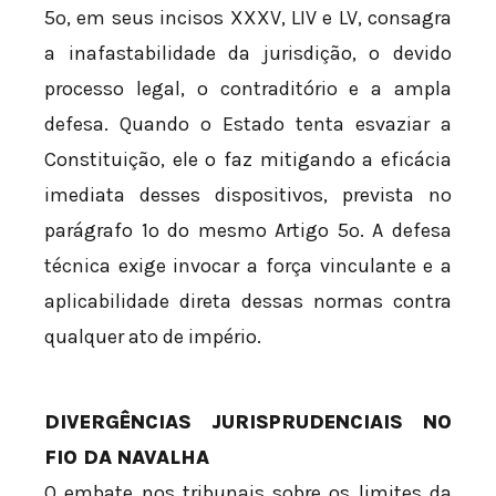
5º, em seus incisos XXXV, LIV e LV, consagra
a inafastabilidade da jurisdição, o devido
processo legal, o contraditório e a ampla
defesa. Quando o Estado tenta esvaziar a
Constituição, ele o faz mitigando a eficácia
imediata desses dispositivos, prevista no
parágrafo 1º do mesmo Artigo 5º. A defesa
técnica exige invocar a força vinculante e a
aplicabilidade direta dessas normas contra
qualquer ato de império.
DIVERGÊNCIAS JURISPRUDENCIAIS NO
FIO DA NAVALHA
O embate nos tribunais sobre os limites da