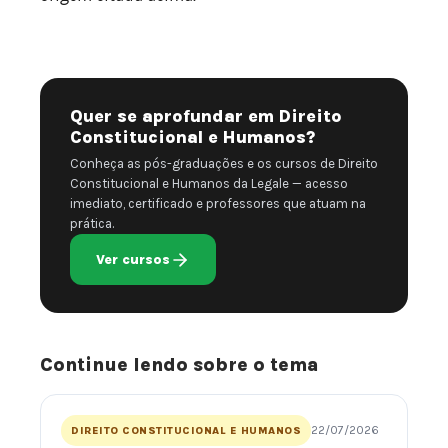
Quer se aprofundar em Direito
Constitucional e Humanos?
Conheça as pós-graduações e os cursos de Direito
Constitucional e Humanos da Legale — acesso
imediato, certificado e professores que atuam na
prática.
Ver cursos
Continue lendo sobre o tema
22/07/2026
DIREITO CONSTITUCIONAL E HUMANOS