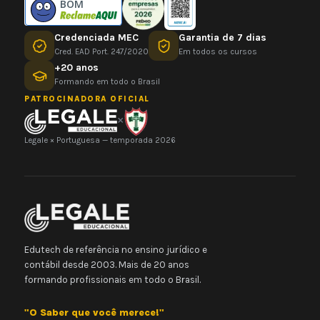
BOM
Credenciada MEC
Garantia de 7 dias
Cred. EAD Port. 247/2020
Em todos os cursos
+20 anos
Formando em todo o Brasil
PATROCINADORA OFICIAL
×
Legale × Portuguesa — temporada 2026
Edutech de referência no ensino jurídico e
contábil desde 2003. Mais de 20 anos
formando profissionais em todo o Brasil.
"O Saber que você merece!"