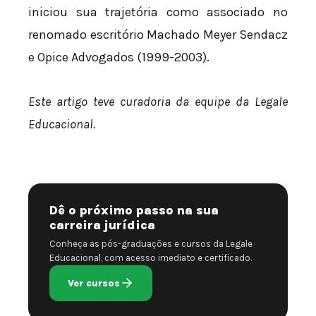
iniciou sua trajetória como associado no
renomado escritório Machado Meyer Sendacz
e Opice Advogados (1999-2003).
Este artigo teve curadoria da equipe da Legale
Educacional.
Dê o próximo passo na sua
carreira jurídica
Conheça as pós-graduações e cursos da Legale
Educacional, com acesso imediato e certificado.
Ver cursos