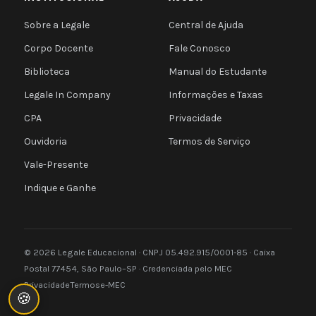
Sobre a Legale
Central de Ajuda
Corpo Docente
Fale Conosco
Biblioteca
Manual do Estudante
Legale In Company
Informações e Taxas
CPA
Privacidade
Ouvidoria
Termos de Serviço
Vale-Presente
Indique e Ganhe
© 2026 Legale Educacional · CNPJ 05.492.915/0001-85 · Caixa
Postal 77454, São Paulo–SP · Credenciada pelo MEC
Privacidade
Termos
e-MEC
🍪