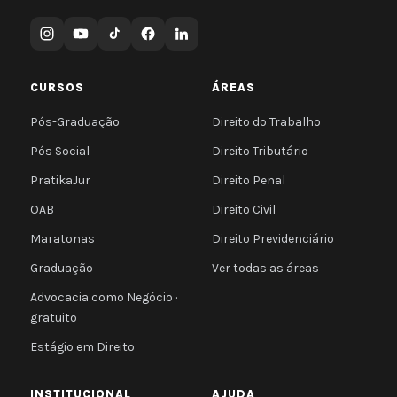
CURSOS
ÁREAS
Pós-Graduação
Direito do Trabalho
Pós Social
Direito Tributário
PratikaJur
Direito Penal
OAB
Direito Civil
Maratonas
Direito Previdenciário
Graduação
Ver todas as áreas
Advocacia como Negócio ·
gratuito
Estágio em Direito
INSTITUCIONAL
AJUDA