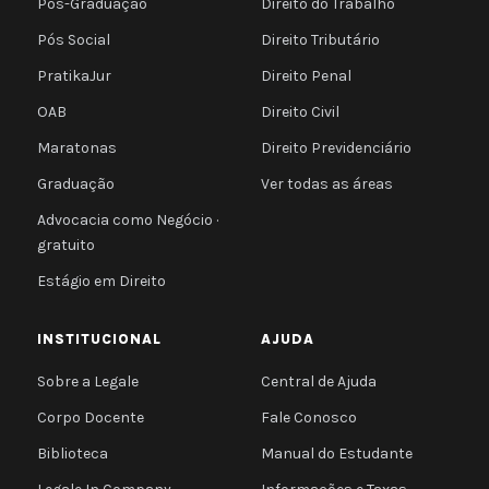
Pós-Graduação
Direito do Trabalho
Pós Social
Direito Tributário
PratikaJur
Direito Penal
OAB
Direito Civil
Maratonas
Direito Previdenciário
Graduação
Ver todas as áreas
Advocacia como Negócio ·
gratuito
Estágio em Direito
INSTITUCIONAL
AJUDA
Sobre a Legale
Central de Ajuda
Corpo Docente
Fale Conosco
Biblioteca
Manual do Estudante