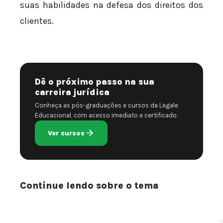
suas habilidades na defesa dos direitos dos
clientes.
Dê o próximo passo na sua
carreira jurídica
Conheça as pós-graduações e cursos da Legale
Educacional, com acesso imediato e certificado.
Ver cursos
Continue lendo sobre o tema