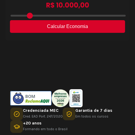
BOM
Credenciada MEC
Garantia de 7 dias
Cred. EAD Port. 247/2020
Em todos os cursos
+20 anos
Formando em todo o Brasil