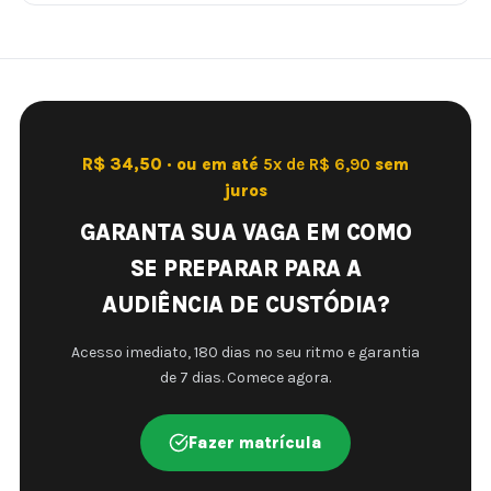
R$ 34,50 · ou em até
5x de R$ 6,90
sem
juros
GARANTA SUA VAGA EM COMO
SE PREPARAR PARA A
AUDIÊNCIA DE CUSTÓDIA?
Acesso imediato, 180 dias no seu ritmo e garantia
de 7 dias. Comece agora.
Fazer matrícula