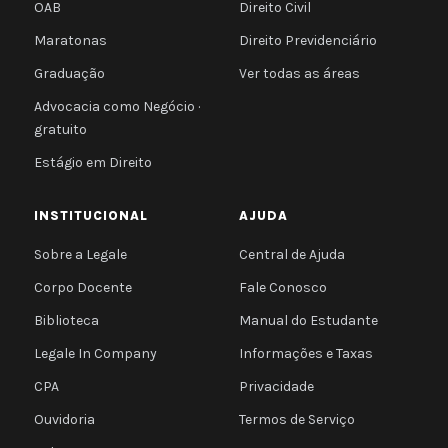
OAB
Direito Civil
Maratonas
Direito Previdenciário
Graduação
Ver todas as áreas
Advocacia como Negócio ·
gratuito
Estágio em Direito
INSTITUCIONAL
AJUDA
Sobre a Legale
Central de Ajuda
Corpo Docente
Fale Conosco
Biblioteca
Manual do Estudante
Legale In Company
Informações e Taxas
CPA
Privacidade
Ouvidoria
Termos de Serviço