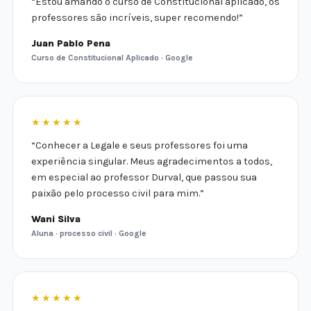
“Estou amando o curso de Constitucional aplicado, os
professores são incríveis, super recomendo!”
Juan Pablo Pena
Curso de Constitucional Aplicado · Google
★★★★★
“Conhecer a Legale e seus professores foi uma
experiência singular. Meus agradecimentos a todos,
em especial ao professor Durval, que passou sua
paixão pelo processo civil para mim.”
Wani Silva
Aluna · processo civil · Google
★★★★★