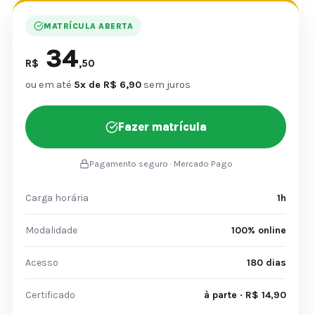
MATRÍCULA ABERTA
34
R$
,50
ou em até
5x de R$ 6,90
sem juros
Fazer matrícula
Pagamento seguro · Mercado Pago
Carga horária
1h
Modalidade
100% online
Acesso
180 dias
Certificado
à parte · R$ 14,90