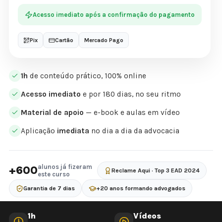
Acesso imediato após a confirmação do pagamento
Pix
Cartão
Mercado Pago
1h
de conteúdo prático, 100% online
Acesso imediato
e por 180 dias, no seu ritmo
Material de apoio
— e-book e aulas em vídeo
Aplicação
imediata
no dia a dia da advocacia
alunos já fizeram
+600
Reclame Aqui · Top 3 EAD 2024
este curso
Garantia de 7 dias
+20 anos formando advogados
1h
Vídeos