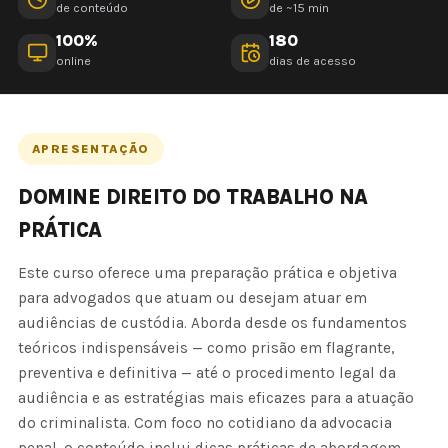
de conteúdo
de ~15 min
100%
180
online
dias de acesso
APRESENTAÇÃO
DOMINE DIREITO DO TRABALHO NA
PRÁTICA
Este curso oferece uma preparação prática e objetiva
para advogados que atuam ou desejam atuar em
audiências de custódia. Aborda desde os fundamentos
teóricos indispensáveis — como prisão em flagrante,
preventiva e definitiva — até o procedimento legal da
audiência e as estratégias mais eficazes para a atuação
do criminalista. Com foco no cotidiano da advocacia