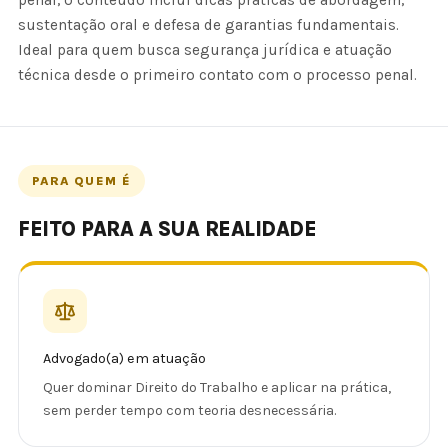
penal, o conteúdo inclui dicas práticas de abordagem,
sustentação oral e defesa de garantias fundamentais.
Ideal para quem busca segurança jurídica e atuação
técnica desde o primeiro contato com o processo penal.
PARA QUEM É
FEITO PARA A SUA REALIDADE
Advogado(a) em atuação
Quer dominar Direito do Trabalho e aplicar na prática,
sem perder tempo com teoria desnecessária.