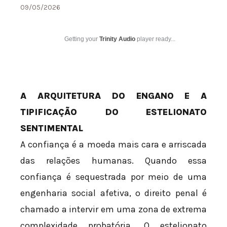
09/05/2026
Getting your
Trinity Audio
player ready...
A ARQUITETURA DO ENGANO E A
TIPIFICAÇÃO DO ESTELIONATO
SENTIMENTAL
A confiança é a moeda mais cara e arriscada
das relações humanas. Quando essa
confiança é sequestrada por meio de uma
engenharia social afetiva, o direito penal é
chamado a intervir em uma zona de extrema
complexidade probatória. O estelionato