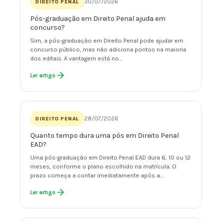
30/07/2026
DIREITO PENAL
Pós-graduação em Direito Penal ajuda em
concurso?
Sim, a pós-graduação em Direito Penal pode ajudar em
concurso público, mas não adiciona pontos na maioria
dos editais. A vantagem está no…
Ler artigo
28/07/2026
DIREITO PENAL
Quanto tempo dura uma pós em Direito Penal
EAD?
Uma pós-graduação em Direito Penal EAD dura 6, 10 ou 12
meses, conforme o plano escolhido na matrícula. O
prazo começa a contar imediatamente após a…
Ler artigo