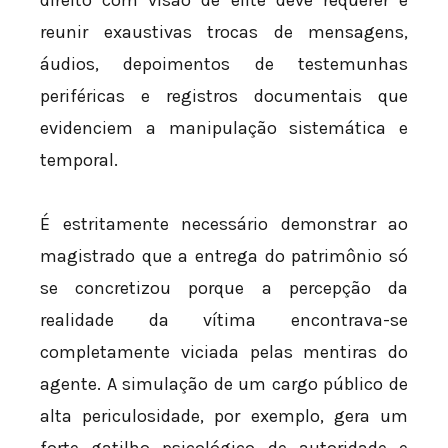
direito com visão de elite deve requerer e
reunir exaustivas trocas de mensagens,
áudios, depoimentos de testemunhas
periféricas e registros documentais que
evidenciem a manipulação sistemática e
temporal.
É estritamente necessário demonstrar ao
magistrado que a entrega do patrimônio só
se concretizou porque a percepção da
realidade da vítima encontrava-se
completamente viciada pelas mentiras do
agente. A simulação de um cargo público de
alta periculosidade, por exemplo, gera um
forte gatilho psicológico de autoridade e