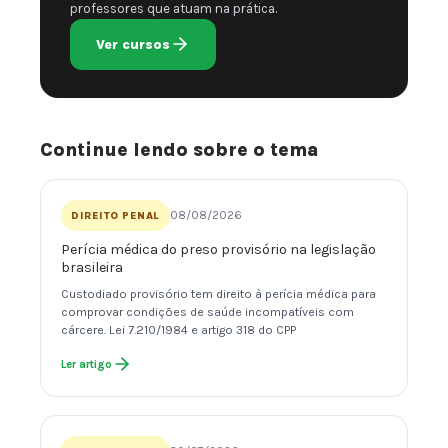
professores que atuam na prática.
Ver cursos
Continue lendo sobre o tema
08/08/2026
DIREITO PENAL
Perícia médica do preso provisório na legislação
brasileira
Custodiado provisório tem direito à perícia médica para
comprovar condições de saúde incompatíveis com
cárcere. Lei 7.210/1984 e artigo 318 do CPP
Ler artigo