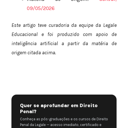
09/05/2026
Este artigo teve curadoria da equipe da Legale
Educacional e foi produzido com apoio de
inteligência artificial a partir da matéria de
origem citada acima.
Quer se aprofundar em Direito
Penal?
Conheça as pós-graduações e os cursos de Direito
Penal da Legale — acesso imediato, certificado e