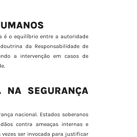
 HUMANOS
 é o equilíbrio entre a autoridade
 doutrina da Responsabilidade de
vendo a intervenção em casos de
e.
A NA SEGURANÇA
rança nacional. Estados soberanos
adãos contra ameaças internas e
vezes ser invocada para justificar