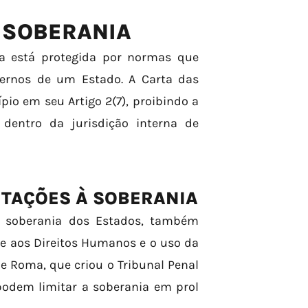
 SOBERANIA
ia está protegida por normas que
ternos de um Estado. A Carta das
pio em seu Artigo 2(7), proibindo a
dentro da jurisdição interna de
MITAÇÕES À SOBERANIA
 a soberania dos Estados, também
ne aos Direitos Humanos e o uso da
de Roma, que criou o Tribunal Penal
odem limitar a soberania em prol