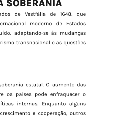
A SOBERANIA
ados de Vestfália de 1648, que
ternacional moderno de Estados
luído, adaptando-se às mudanças
orismo transnacional e as questões
soberania estatal. O aumento das
tre os países pode enfraquecer o
ticas internas. Enquanto alguns
rescimento e cooperação, outros