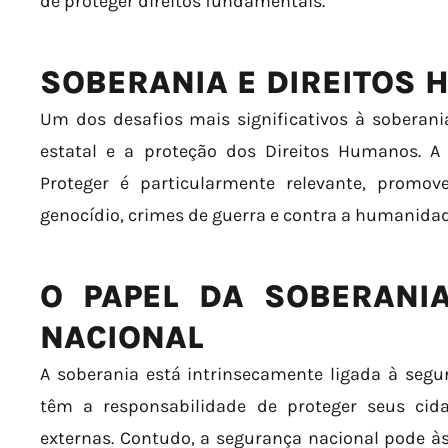
de proteger direitos fundamentais.
SOBERANIA E DIREITOS
Um dos desafios mais significativos à soberania
estatal e a proteção dos Direitos Humanos. A
Proteger é particularmente relevante, promo
genocídio, crimes de guerra e contra a humanidad
O PAPEL DA SOBERANI
NACIONAL
A soberania está intrinsecamente ligada à segu
têm a responsabilidade de proteger seus cid
externas. Contudo, a segurança nacional pode às 