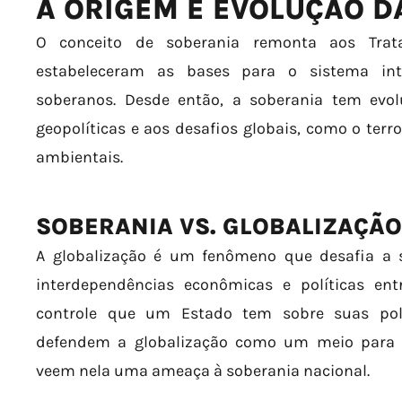
A ORIGEM E EVOLUÇÃO D
O conceito de soberania remonta aos Trat
estabeleceram as bases para o sistema in
soberanos. Desde então, a soberania tem evo
geopolíticas e aos desafios globais, como o terr
ambientais.
SOBERANIA VS. GLOBALIZAÇÃO
A globalização é um fenômeno que desafia a 
interdependências econômicas e políticas en
controle que um Estado tem sobre suas polí
defendem a globalização como um meio para c
veem nela uma ameaça à soberania nacional.