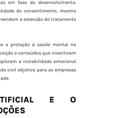
icas em fase de desenvolvimento.
validade do consentimento, mesmo
preendem a extensão do tratamento
ue a proteção à saúde mental no
posição a conteúdos que incentivam
xploram a instabilidade emocional
de civil objetiva para as empresas
dade.
RTIFICIAL E O
OÇÕES