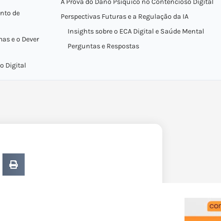
A Prova do Dano Psíquico no Contencioso Digital
ento de
Perspectivas Futuras e a Regulação da IA
Insights sobre o ECA Digital e Saúde Mental
mas e o Dever
Perguntas e Respostas
o Digital