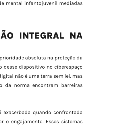
de mental infantojuvenil mediadas
ÇÃO INTEGRAL NA
 prioridade absoluta na proteção da
o desse dispositivo no ciberespaço
gital não é uma terra sem lei, mas
ção da norma encontram barreiras
 é exacerbada quando confrontada
r o engajamento. Esses sistemas