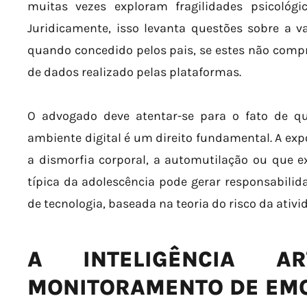
muitas vezes exploram fragilidades psicológ
Juridicamente, isso levanta questões sobre a 
quando concedido pelos pais, se estes não com
de dados realizado pelas plataformas.
O advogado deve atentar-se para o fato de q
ambiente digital é um direito fundamental. A ex
a dismorfia corporal, a automutilação ou que e
típica da adolescência pode gerar responsabilida
de tecnologia, baseada na teoria do risco da ativi
A INTELIGÊNCIA A
MONITORAMENTO DE EM