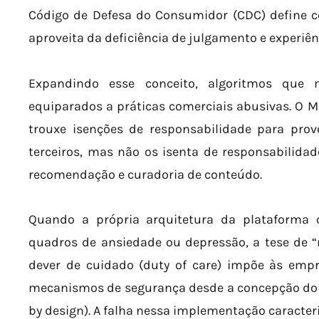
Código de Defesa do Consumidor (CDC) define c
aproveita da deficiência de julgamento e experiên
Expandindo esse conceito, algoritmos qu
equiparados a práticas comerciais abusivas. O Mar
trouxe isenções de responsabilidade para pro
terceiros, mas não os isenta de responsabilida
recomendação e curadoria de conteúdo.
Quando a própria arquitetura da plataforma 
quadros de ansiedade ou depressão, a tese de “
dever de cuidado (duty of care) impõe às emp
mecanismos de segurança desde a concepção do p
by design). A falha nessa implementação caracteri