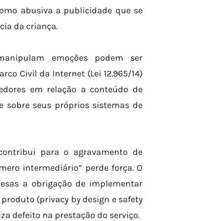
omo abusiva a publicidade que se
cia da criança.
e manipulam emoções podem ser
co Civil da Internet (Lei 12.965/14)
vedores em relação a conteúdo de
de sobre seus próprios sistemas de
contribui para o agravamento de
mero intermediário” perde força. O
resas a obrigação de implementar
roduto (privacy by design e safety
za defeito na prestação do serviço.