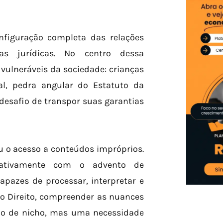
nfiguração completa das relações
as jurídicas. No centro dessa
vulneráveis da sociedade: crianças
al, pedra angular do Estatuto da
 desafio de transpor suas garantias
u o acesso a conteúdos impróprios.
ficativamente com o advento de
capazes de processar, interpretar e
do Direito, compreender as nuances
ão de nicho, mas uma necessidade