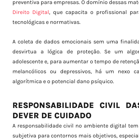
preventiva para empresas. O domínio dessas maté
Direito Digital
, que capacita o profissional pa
tecnológicas e normativas.
A coleta de dados emocionais sem uma finalida
desvirtua a lógica de proteção. Se um algo
adolescente e, para aumentar o tempo de retenç
melancólicos ou depressivos, há um nexo ca
algorítmica e o potencial dano psíquico.
RESPONSABILIDADE CIVIL D
DEVER DE CUIDADO
A responsabilidade civil no ambiente digital t
subjetiva para contornos mais objetivos, especi