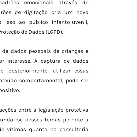
padrões emocionais através de
drões de digitação cria um novo
isso ao público infantojuvenil,
Proteção de Dados (LGPD).
 de dados pessoais de crianças e
or interesse. A captura de dados
, posteriormente, utilizar essas
onteúdo comportamental, pode ser
ositivo.
seções entre a legislação protetiva
ofundar-se nesses temas permite a
de vítimas quanto na consultoria