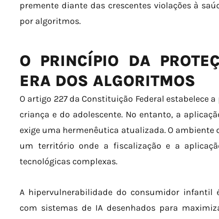
premente diante das crescentes violações à saú
por algoritmos.
O PRINCÍPIO DA PROTE
ERA DOS ALGORITMOS
O artigo 227 da Constituição Federal estabelece a
criança e do adolescente. No entanto, a aplicaçã
exige uma hermenêutica atualizada. O ambiente di
um território onde a fiscalização e a aplica
tecnológicas complexas.
A hipervulnerabilidade do consumidor infantil
com sistemas de IA desenhados para maximiza