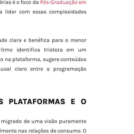
rias é o foco da
Pós-Graduação em
ra lidar com essas complexidades
de clara e benéfica para o menor
ritmo identifica tristeza em um
ão na plataforma, sugere conteúdos
usal claro entre a programação
AS PLATAFORMAS E O
em migrado de uma visão puramente
almente nas relações de consumo. O