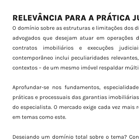
RELEVÂNCIA PARA A PRÁTICA J
O domínio sobre as estruturas e limitações dos dir
advogados que desejam atuar em operações de c
contratos imobiliários e execuções judicia
contemporâneo inclui peculiaridades relevantes
contextos – de um mesmo imóvel respaldar múlti
Aprofundar-se nos fundamentos, especialida
práticas e processuais das garantias imobiliárias
do especialista. O mercado exige cada vez mais 
em temas como este.
Desejando um domínio total sobre o tema? Co