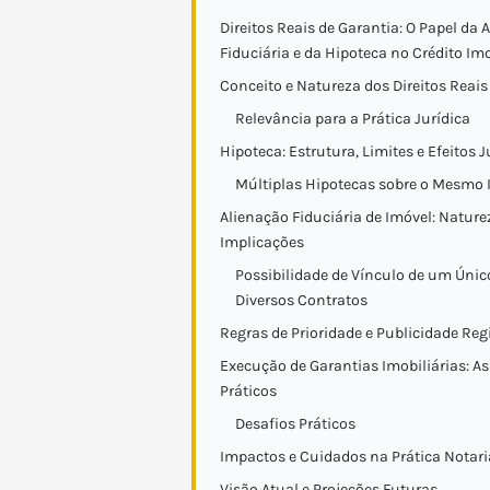
Direitos Reais de Garantia: O Papel da 
Fiduciária e da Hipoteca no Crédito Imo
Conceito e Natureza dos Direitos Reais
Relevância para a Prática Jurídica
Hipoteca: Estrutura, Limites e Efeitos J
Múltiplas Hipotecas sobre o Mesmo 
Alienação Fiduciária de Imóvel: Nature
Implicações
Possibilidade de Vínculo de um Únic
Diversos Contratos
Regras de Prioridade e Publicidade Regi
Execução de Garantias Imobiliárias: A
Práticos
Desafios Práticos
Impactos e Cuidados na Prática Notaria
Visão Atual e Projeções Futuras