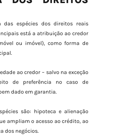
 das espécies dos direitos reais
incipais está a atribuição ao credor
móvel ou imóvel), como forma de
ipal.
iedade ao credor – salvo na exceção
eito de preferência no caso de
 bem dado em garantia.
spécies são: hipoteca e alienação
que ampliam o acesso ao crédito, ao
a dos negócios.