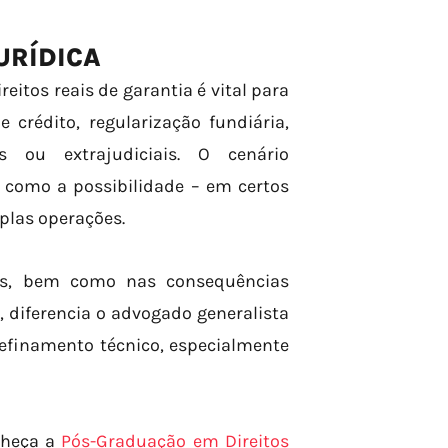
URÍDICA
eitos reais de garantia é vital para
rédito, regularização fundiária,
is ou extrajudiciais. O cenário
, como a possibilidade – em certos
plas operações.
des, bem como nas consequências
, diferencia o advogado generalista
refinamento técnico, especialmente
nheça a
Pós-Graduação em Direitos