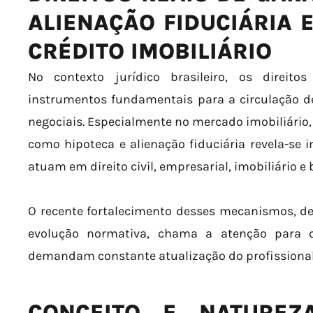
ALIENAÇÃO FIDUCIÁRIA 
CRÉDITO IMOBILIÁRIO
No contexto jurídico brasileiro, os direito
instrumentos fundamentais para a circulação de
negociais. Especialmente no mercado imobiliário,
como hipoteca e alienação fiduciária revela-se
atuam em direito civil, empresarial, imobiliário e 
O recente fortalecimento desses mecanismos, de
evolução normativa, chama a atenção para q
demandam constante atualização do profissional 
CONCEITO E NATUREZ