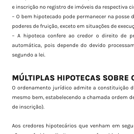
e inscrição no registro de imóveis da respectiva c
– O bem hipotecado pode permanecer na posse d
poderes de fruição, exceto em situações de exec
– A hipoteca confere ao credor o direito de p
automática, pois depende do devido processamen
segundo a lei.
MÚLTIPLAS HIPOTECAS SOBRE 
O ordenamento jurídico admite a constituição 
mesmo bem, estabelecendo a chamada ordem de p
de inscrição).
Aos credores hipotecários que venham em segund