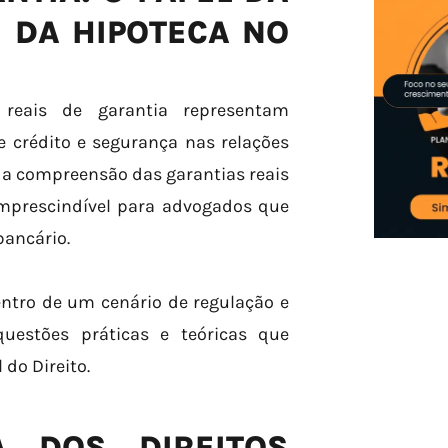
E DA HIPOTECA NO
s reais de garantia representam
 crédito e segurança nas relações
 a compreensão das garantias reais
 imprescindível para advogados que
bancário.
ntro de um cenário de regulação e
uestões práticas e teóricas que
do Direito.
A DOS DIREITOS