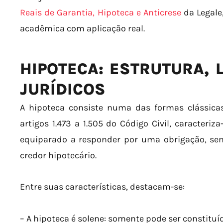
Reais de Garantia, Hipoteca e Anticrese
da Legale
acadêmica com aplicação real.
HIPOTECA: ESTRUTURA, L
JURÍDICOS
A hipoteca consiste numa das formas clássicas
artigos 1.473 a 1.505 do Código Civil, caracteri
equiparado a responder por uma obrigação, sem
credor hipotecário.
Entre suas características, destacam-se:
– A hipoteca é solene: somente pode ser constitu