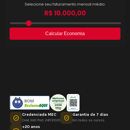
BOM
Credenciada MEC
Garantia de 7 dias
Cred. EAD Port. 247/2020
Em todos os cursos
+20 anos