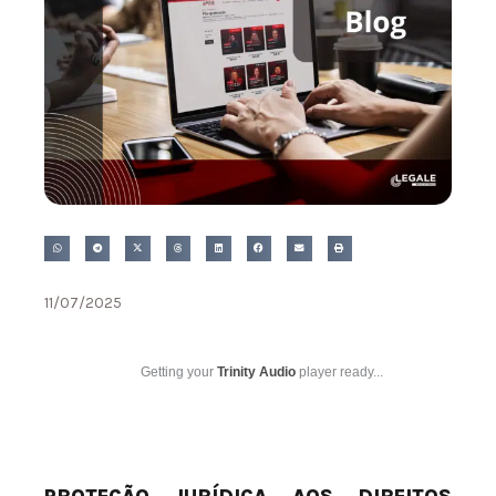
11/07/2025
Getting your
Trinity Audio
player ready...
PROTEÇÃO JURÍDICA AOS DIREITOS