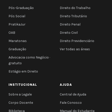
Pós-Graduação
Direito do Trabalho
Pós Social
Direito Tributário
PratikaJur
Direito Penal
OAB
Direito Civil
Maratonas
Direito Previdenciário
Graduação
Ver todas as áreas
Advocacia como Negócio ·
gratuito
Estágio em Direito
INSTITUCIONAL
AJUDA
Sobre a Legale
Central de Ajuda
Corpo Docente
Fale Conosco
Biblioteca
Manual do Estudante