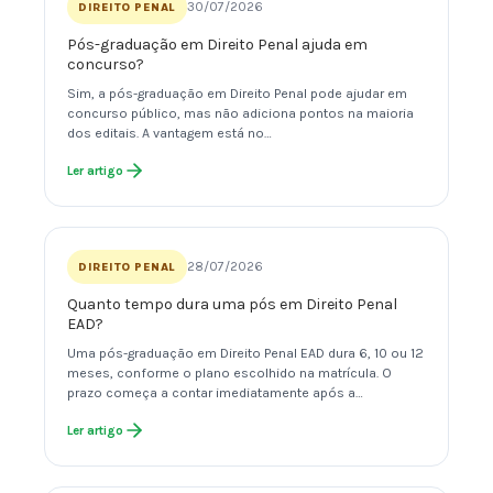
30/07/2026
DIREITO PENAL
Pós-graduação em Direito Penal ajuda em
concurso?
Sim, a pós-graduação em Direito Penal pode ajudar em
concurso público, mas não adiciona pontos na maioria
dos editais. A vantagem está no…
Ler artigo
28/07/2026
DIREITO PENAL
Quanto tempo dura uma pós em Direito Penal
EAD?
Uma pós-graduação em Direito Penal EAD dura 6, 10 ou 12
meses, conforme o plano escolhido na matrícula. O
prazo começa a contar imediatamente após a…
Ler artigo