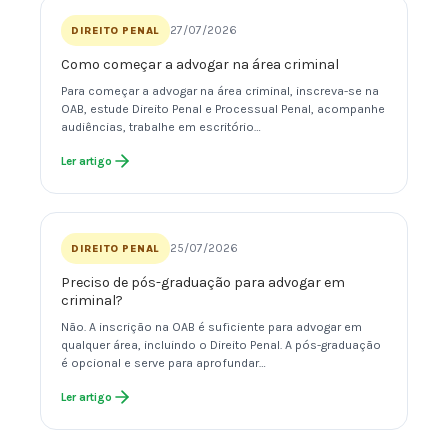
27/07/2026
DIREITO PENAL
Como começar a advogar na área criminal
Para começar a advogar na área criminal, inscreva-se na
OAB, estude Direito Penal e Processual Penal, acompanhe
audiências, trabalhe em escritório…
Ler artigo
25/07/2026
DIREITO PENAL
Preciso de pós-graduação para advogar em
criminal?
Não. A inscrição na OAB é suficiente para advogar em
qualquer área, incluindo o Direito Penal. A pós-graduação
é opcional e serve para aprofundar…
Ler artigo