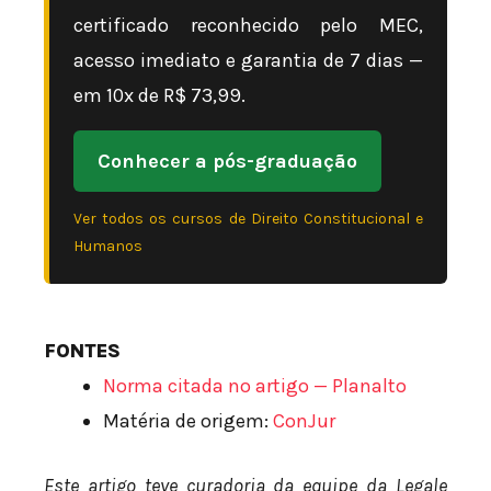
certificado reconhecido pelo MEC,
acesso imediato e garantia de 7 dias —
em 10x de R$ 73,99.
Conhecer a pós-graduação
Ver todos os cursos de Direito Constitucional e
Humanos
FONTES
Norma citada no artigo — Planalto
Matéria de origem:
ConJur
Este artigo teve curadoria da equipe da Legale