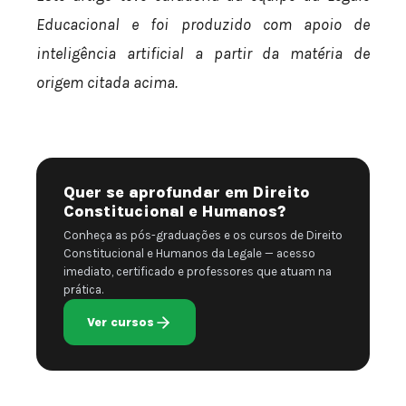
Educacional e foi produzido com apoio de
inteligência artificial a partir da matéria de
origem citada acima.
Quer se aprofundar em Direito
Constitucional e Humanos?
Conheça as pós-graduações e os cursos de Direito
Constitucional e Humanos da Legale — acesso
imediato, certificado e professores que atuam na
prática.
Ver cursos