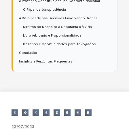
A Proteção Constitucional no Contexto Nacional
O Papel da Jurisprudência
A Dificuldade nas Decisões Envolvendo Drones
Direitos ao Respeito à Soberania e à Vida
Livro Arbitrário e Proporcionalidade
Desafios e Oportunidades para Advogados
Conclusão
Insights e Perguntas Frequentes
23/07/2025