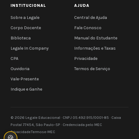
INSTITUCIONAL
AJUDA
Sobre a Legale
Central de Ajuda
Corpo Docente
Fale Conosco
Biblioteca
Manual do Estudante
Legale In Company
Informações e Taxas
CPA
Privacidade
Ouvidoria
Termos de Serviço
Vale-Presente
Indique e Ganhe
© 2026 Legale Educacional · CNPJ 05.492.915/0001-85 · Caixa
Postal 77454, São Paulo–SP · Credenciada pelo MEC
Privacidade
Termos
e-MEC
🍪