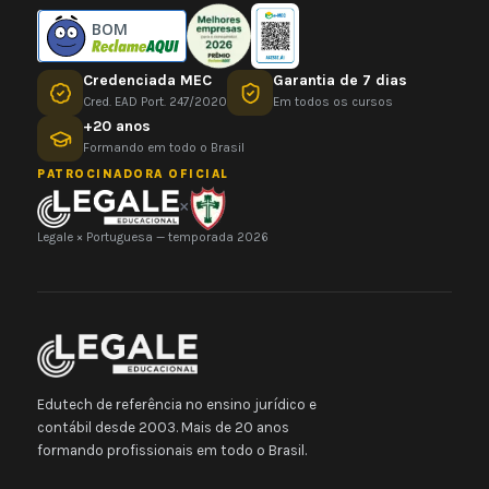
BOM
Credenciada MEC
Garantia de 7 dias
Cred. EAD Port. 247/2020
Em todos os cursos
+20 anos
Formando em todo o Brasil
PATROCINADORA OFICIAL
×
Legale × Portuguesa — temporada 2026
Edutech de referência no ensino jurídico e
contábil desde 2003. Mais de 20 anos
formando profissionais em todo o Brasil.