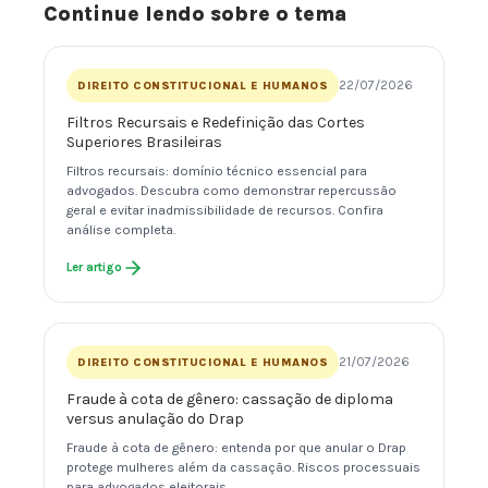
Continue lendo sobre o tema
22/07/2026
DIREITO CONSTITUCIONAL E HUMANOS
Filtros Recursais e Redefinição das Cortes
Superiores Brasileiras
Filtros recursais: domínio técnico essencial para
advogados. Descubra como demonstrar repercussão
geral e evitar inadmissibilidade de recursos. Confira
análise completa.
Ler artigo
21/07/2026
DIREITO CONSTITUCIONAL E HUMANOS
Fraude à cota de gênero: cassação de diploma
versus anulação do Drap
Fraude à cota de gênero: entenda por que anular o Drap
protege mulheres além da cassação. Riscos processuais
para advogados eleitorais.