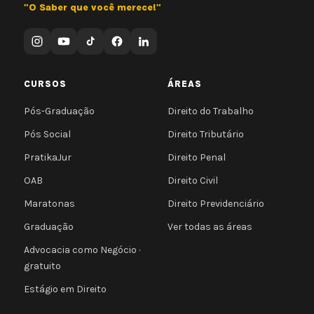
"O Saber que você merece!"
CURSOS
ÁREAS
Pós-Graduação
Direito do Trabalho
Pós Social
Direito Tributário
PratikaJur
Direito Penal
OAB
Direito Civil
Maratonas
Direito Previdenciário
Graduação
Ver todas as áreas
Advocacia como Negócio ·
gratuito
Estágio em Direito