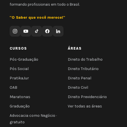
formando profissionais em todo o Brasil.
"O Saber que você merece!"
CURSOS
ÁREAS
Pós-Graduação
Direito do Trabalho
Pós Social
Direito Tributário
PratikaJur
Direito Penal
OAB
Direito Civil
Maratonas
Direito Previdenciário
Graduação
Ver todas as áreas
Advocacia como Negócio ·
gratuito