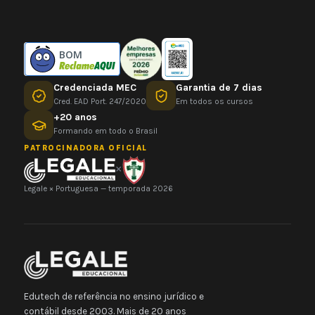
BOM
Credenciada MEC
Garantia de 7 dias
Cred. EAD Port. 247/2020
Em todos os cursos
+20 anos
Formando em todo o Brasil
PATROCINADORA OFICIAL
×
Legale × Portuguesa — temporada 2026
Edutech de referência no ensino jurídico e
contábil desde 2003. Mais de 20 anos