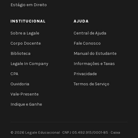
Estágio em Direito
INSTITUCIONAL
AJUDA
Sobre a Legale
Central de Ajuda
Corpo Docente
Fale Conosco
Biblioteca
Manual do Estudante
Legale In Company
Informações e Taxas
CPA
Privacidade
Ouvidoria
Termos de Serviço
Vale-Presente
Indique e Ganhe
© 2026 Legale Educacional · CNPJ 05.492.915/0001-85 · Caixa