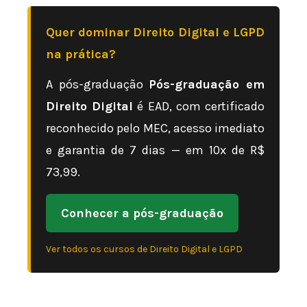
Quer dominar Direito Digital e LGPD
na prática?
A pós-graduação
Pós-graduação em
Direito Digital
é EAD, com certificado
reconhecido pelo MEC, acesso imediato
e garantia de 7 dias — em 10x de R$
73,99.
Conhecer a pós-graduação
Ver todos os cursos de Direito Digital e LGPD