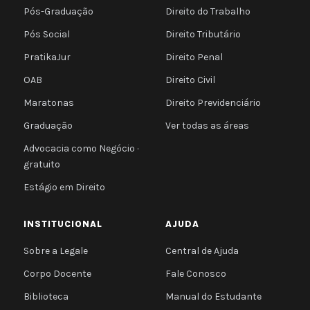
Pós-Graduação
Direito do Trabalho
Pós Social
Direito Tributário
PratikaJur
Direito Penal
OAB
Direito Civil
Maratonas
Direito Previdenciário
Graduação
Ver todas as áreas
Advocacia como Negócio ·
gratuito
Estágio em Direito
INSTITUCIONAL
AJUDA
Sobre a Legale
Central de Ajuda
Corpo Docente
Fale Conosco
Biblioteca
Manual do Estudante