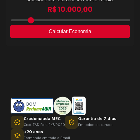
BOM
Credenciada MEC
Garantia de 7 dias
Cred. EAD Port. 247/2020
Em todos os cursos
+20 anos
Formando em todo o Brasil