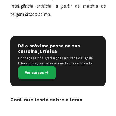
inteligência artificial a partir da matéria de
origem citada acima.
Dê o próximo passo na sua
carreira jurídica
Conheça as pós-graduações e cursos da Legale
Educacional, com acesso imediato e certificado.
Ver cursos
Continue lendo sobre o tema