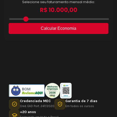
BOM
Credenciada MEC
Garantia de 7 dias
Cred. EAD Port. 247/2020
Em todos os cursos
+20 anos