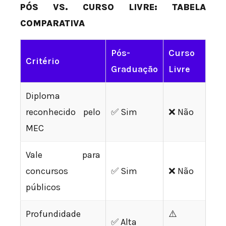
PÓS VS. CURSO LIVRE: TABELA
COMPARATIVA
Pós-
Curso
Critério
Graduação
Livre
Diploma
reconhecido pelo
✅ Sim
❌ Não
MEC
Vale para
concursos
✅ Sim
❌ Não
públicos
Profundidade
⚠️
✅ Alta