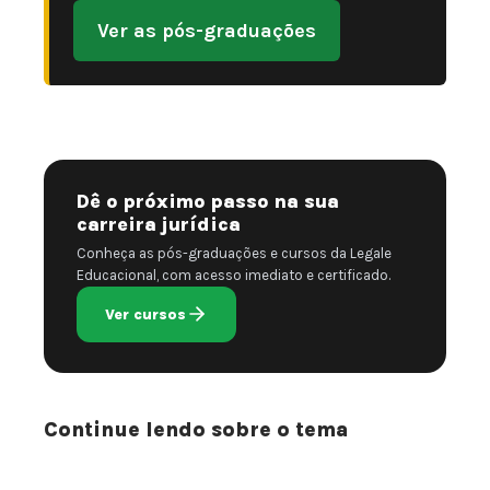
Ver as pós-graduações
Dê o próximo passo na sua
carreira jurídica
Conheça as pós-graduações e cursos da Legale
Educacional, com acesso imediato e certificado.
Ver cursos
Continue lendo sobre o tema