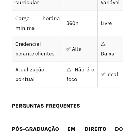
curricular
Variável
Carga horária
360h
Livre
mínima
Credencial
⚠️
✅ Alta
perante clientes
Baixa
Atualização
⚠️ Não é o
✅ Ideal
pontual
foco
PERGUNTAS FREQUENTES
PÓS-GRADUAÇÃO EM DIREITO DO