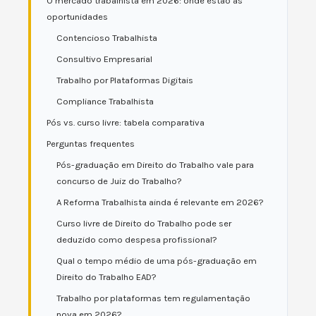
O mercado trabalhista em 2026: onde estão as
oportunidades
Contencioso Trabalhista
Consultivo Empresarial
Trabalho por Plataformas Digitais
Compliance Trabalhista
Pós vs. curso livre: tabela comparativa
Perguntas frequentes
Pós-graduação em Direito do Trabalho vale para
concurso de Juiz do Trabalho?
A Reforma Trabalhista ainda é relevante em 2026?
Curso livre de Direito do Trabalho pode ser
deduzido como despesa profissional?
Qual o tempo médio de uma pós-graduação em
Direito do Trabalho EAD?
Trabalho por plataformas tem regulamentação
nova em 2026?