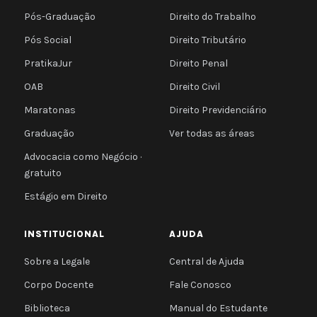
Pós-Graduação
Direito do Trabalho
Pós Social
Direito Tributário
PratikaJur
Direito Penal
OAB
Direito Civil
Maratonas
Direito Previdenciário
Graduação
Ver todas as áreas
Advocacia como Negócio ·
gratuito
Estágio em Direito
INSTITUCIONAL
AJUDA
Sobre a Legale
Central de Ajuda
Corpo Docente
Fale Conosco
Biblioteca
Manual do Estudante