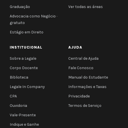
Graduação
Ver todas as áreas
Advocacia como Negócio ·
gratuito
Estágio em Direito
INSTITUCIONAL
AJUDA
Sobre a Legale
Central de Ajuda
Corpo Docente
Fale Conosco
Biblioteca
Manual do Estudante
Legale In Company
Informações e Taxas
CPA
Privacidade
Ouvidoria
Termos de Serviço
Vale-Presente
Indique e Ganhe