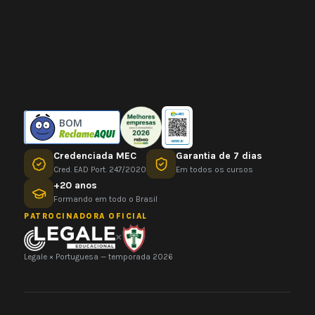
BOM
Credenciada MEC
Garantia de 7 dias
Cred. EAD Port. 247/2020
Em todos os cursos
+20 anos
Formando em todo o Brasil
PATROCINADORA OFICIAL
×
Legale × Portuguesa — temporada 2026