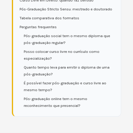
Curso Livre em Direito: quando faz sentido
Pós-Graduação Stricto Sensu: mestrado e doutorado
Tabela comparativa dos formatos
Perguntas frequentes
Pós-graduação social tem o mesmo diploma que
pós-graduação regular?
Posso colocar curso livre no currículo como
especialização?
Quanto tempo leva para emitir o diploma de uma
pós-graduação?
É possível fazer pós-graduação e curso livre ao
mesmo tempo?
Pós-graduação online tem o mesmo
reconhecimento que presencial?