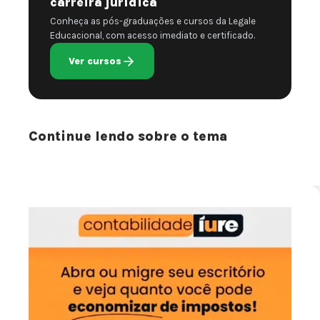
carreira jurídica
Conheça as pós-graduações e cursos da Legale
Educacional, com acesso imediato e certificado.
Ver cursos
Continue lendo sobre o tema