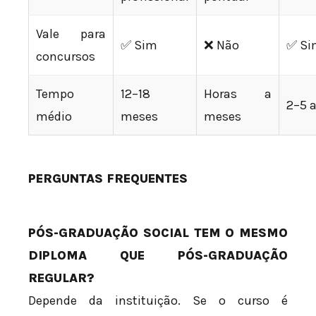
Vale para
✅ Sim
❌ Não
✅ Si
concursos
Tempo
12–18
Horas a
2–5 
médio
meses
meses
PERGUNTAS FREQUENTES
PÓS-GRADUAÇÃO SOCIAL TEM O MESMO
DIPLOMA QUE PÓS-GRADUAÇÃO
REGULAR?
Depende da instituição. Se o curso é