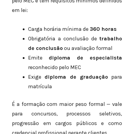
pelo MEC e tem requisitos mínimos definidos
em lei:
Carga horária mínima de
360 horas
Obrigatória a conclusão de
trabalho
de conclusão
ou avaliação formal
Emite
diploma de especialista
reconhecido pelo MEC
Exige
diploma de graduação
para
matrícula
É a formação com maior peso formal — vale
para concursos, processos seletivos,
progressão em cargos públicos e como
credencial profissional perante clientes.