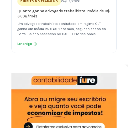
24/07/2026
DIREITO DO TRABALHO
Quanto ganha advogado trabalhista: média de R$
6.698/mês
Um advogado trabalhista contratado em regime CLT
ganha em média R$ 6.698 por mês, segundo dados do
Portal Salário baseados no CAGED. Profissionais…
Ler artigo