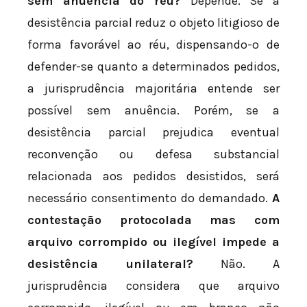
sem anuência do réu?
Depende. Se a
desistência parcial reduz o objeto litigioso de
forma favorável ao réu, dispensando-o de
defender-se quanto a determinados pedidos,
a jurisprudência majoritária entende ser
possível sem anuência. Porém, se a
desistência parcial prejudica eventual
reconvenção ou defesa substancial
relacionada aos pedidos desistidos, será
necessário consentimento do demandado.
A
contestação protocolada mas com
arquivo corrompido ou ilegível impede a
desistência unilateral?
Não. A
jurisprudência considera que arquivo