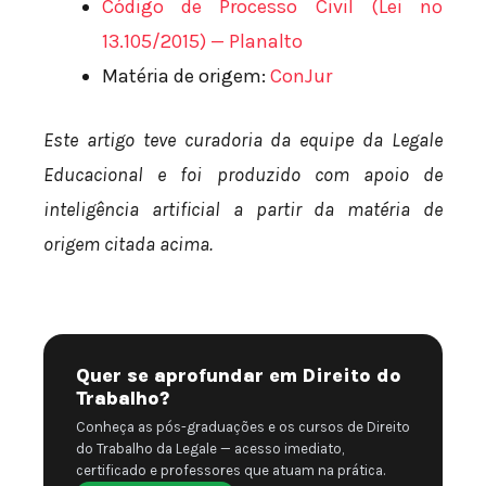
Código de Processo Civil (Lei nº
13.105/2015) — Planalto
Matéria de origem:
ConJur
Este artigo teve curadoria da equipe da Legale
Educacional e foi produzido com apoio de
inteligência artificial a partir da matéria de
origem citada acima.
Quer se aprofundar em Direito do
Trabalho?
Conheça as pós-graduações e os cursos de Direito
do Trabalho da Legale — acesso imediato,
certificado e professores que atuam na prática.