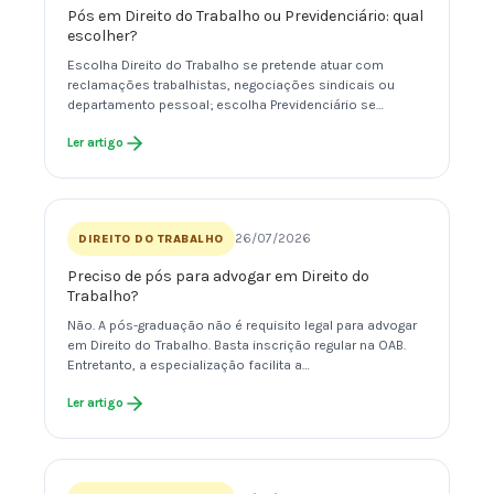
Pós em Direito do Trabalho ou Previdenciário: qual
escolher?
Escolha Direito do Trabalho se pretende atuar com
reclamações trabalhistas, negociações sindicais ou
departamento pessoal; escolha Previdenciário se…
Ler artigo
26/07/2026
DIREITO DO TRABALHO
Preciso de pós para advogar em Direito do
Trabalho?
Não. A pós-graduação não é requisito legal para advogar
em Direito do Trabalho. Basta inscrição regular na OAB.
Entretanto, a especialização facilita a…
Ler artigo