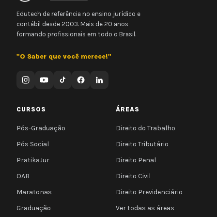
Edutech de referência no ensino jurídico e
contábil desde 2003. Mais de 20 anos
formando profissionais em todo o Brasil.
"O Saber que você merece!"
CURSOS
ÁREAS
Pós-Graduação
Direito do Trabalho
Pós Social
Direito Tributário
PratikaJur
Direito Penal
OAB
Direito Civil
Maratonas
Direito Previdenciário
Graduação
Ver todas as áreas