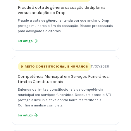
Fraude à cota de gênero: cassação de diploma
versus anulação do Drap
Fraude à cota de gênero: entenda por que anular o Drap
protege mulheres além da cassação. Riscos processuais
para advogados eleitorais.
Ler artigo
11/07/2026
DIREITO CONSTITUCIONAL E HUMANOS
Competência Municipal em Serviços Funerários:
Limites Constitucionais
Entenda os limites constitucionais da competência
municipal em serviços funerários. Descubra como o STJ
protege a livre iniciativa contra barreiras territoriais.
Confira a análise completa.
Ler artigo