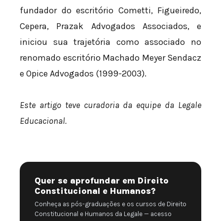
fundador do escritório Cometti, Figueiredo,
Cepera, Prazak Advogados Associados, e
iniciou sua trajetória como associado no
renomado escritório Machado Meyer Sendacz
e Opice Advogados (1999-2003).
Este artigo teve curadoria da equipe da Legale
Educacional.
Quer se aprofundar em Direito
Constitucional e Humanos?
Conheça as pós-graduações e os cursos de Direito
Constitucional e Humanos da Legale — acesso