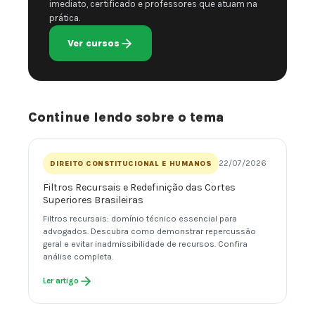
imediato, certificado e professores que atuam na
prática.
Ver cursos
Continue lendo sobre o tema
22/07/2026
DIREITO CONSTITUCIONAL E HUMANOS
Filtros Recursais e Redefinição das Cortes
Superiores Brasileiras
Filtros recursais: domínio técnico essencial para
advogados. Descubra como demonstrar repercussão
geral e evitar inadmissibilidade de recursos. Confira
análise completa.
Ler artigo