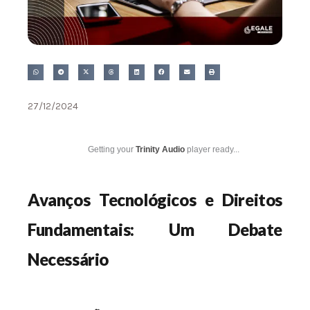
27/12/2024
Getting your
Trinity Audio
player ready...
Avanços Tecnológicos e Direitos
Fundamentais: Um Debate
Necessário