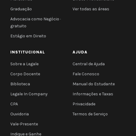
Graduação
Ver todas as áreas
Advocacia como Negócio ·
gratuito
Estágio em Direito
INSTITUCIONAL
AJUDA
Sobre a Legale
Central de Ajuda
Corpo Docente
Fale Conosco
Biblioteca
Manual do Estudante
Legale In Company
Informações e Taxas
CPA
Privacidade
Ouvidoria
Termos de Serviço
Vale-Presente
Indique e Ganhe