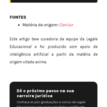
FONTES
Matéria de origem:
ConJur
Este artigo teve curadoria da equipe da Legale
Educacional e foi produzido com apoio de
inteligência artificial a partir da matéria de
origem citada acima.
Dê o próximo passo na sua
carreira jurídica
Conheça as pós-graduações e cursos da Legale
Educacional, com acesso imediato e certificado.