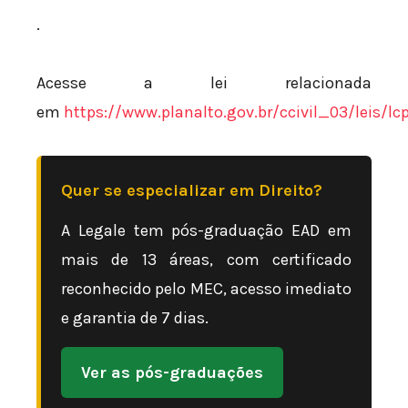
.
Acesse a lei relacionada
em
https://www.planalto.gov.br/ccivil_03/leis/lc
Quer se especializar em Direito?
A Legale tem pós-graduação EAD em
mais de 13 áreas, com certificado
reconhecido pelo MEC, acesso imediato
e garantia de 7 dias.
Ver as pós-graduações